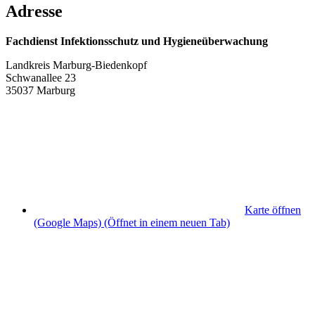
Adresse
Fachdienst Infektionsschutz und Hygieneüberwachung
Landkreis Marburg-Biedenkopf
Schwanallee 23
35037 Marburg
Karte öffnen
(Google Maps)
(Öffnet in einem neuen Tab)