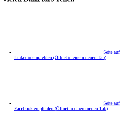
Seite auf
Linkedin empfehlen
(Öffnet in einem neuen Tab)
Seite auf
Facebook empfehlen
(Öffnet in einem neuen Tab)