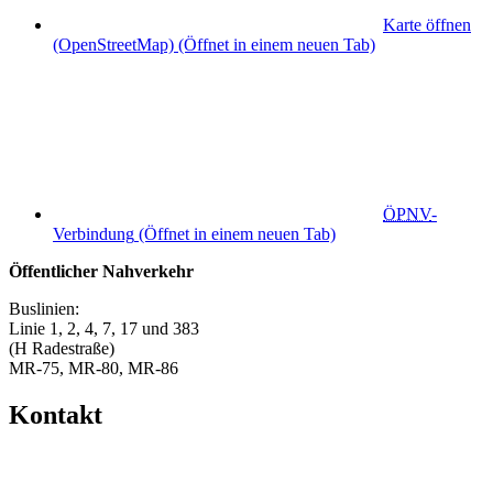
Karte öffnen
(OpenStreetMap)
(Öffnet in einem neuen Tab)
ÖPNV
-
Verbindung
(Öffnet in einem neuen Tab)
Öffentlicher Nahverkehr
Buslinien:
Linie 1, 2, 4, 7, 17 und 383
(H Radestraße)
MR-75, MR-80, MR-86
Kontakt