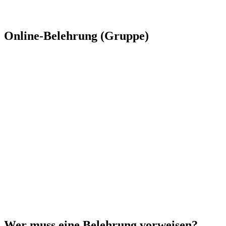
Online-Belehrung (Gruppe)
Wer muss eine Belehrung vorweisen?