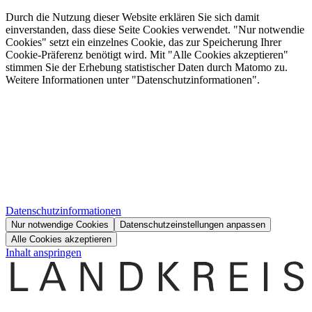
Durch die Nutzung dieser Website erklären Sie sich damit
einverstanden, dass diese Seite Cookies verwendet. "Nur notwendie
Cookies" setzt ein einzelnes Cookie, das zur Speicherung Ihrer
Cookie-Präferenz benötigt wird. Mit "Alle Cookies akzeptieren"
stimmen Sie der Erhebung statistischer Daten durch Matomo zu.
Weitere Informationen unter "Datenschutzinformationen".
Datenschutzinformationen
Nur notwendige Cookies
Datenschutzeinstellungen anpassen
Alle Cookies akzeptieren
Inhalt anspringen