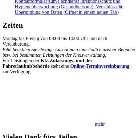
Kontaktformular zum Fachdienst Infektionsschutz und
Hygieneüberwachung (Gesundheitsamt): Verschlüsselte
Übermittlung von Daten
(Öffnet in einem neuen Tab)
Zeiten
Montag bis Freitag von 08:00 bis 14:00 Uhr und nach
Vereinbarung.
Bitte beachten Sie etwaige Ausnahmen innerhalb einzelner Bereiche
bzw. bei bestimmten Leistungen der Kreisverwaltung.
Für Leistungen der
Kfz-Zulassungs- und der
Fahrerlaubnisbehörde
steht eine
Online-Terminvereinbarung
zur Verfügung.
mehr
Vielen Dank fürs Teilen