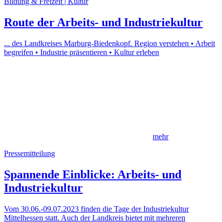
Bildung & Freizeit | Kultur
Route der Arbeits- und Industriekultur
... des Landkreises Marburg-Biedenkopf. Region verstehen • Arbeit
begreifen • Industrie präsentieren • Kultur erleben
mehr
Pressemitteilung
Spannende Einblicke: Arbeits- und
Industriekultur
Vom 30.06.-09.07.2023 finden die Tage der Industriekultur
Mittelhessen statt. Auch der Landkreis bietet mit mehreren