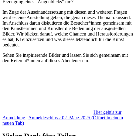
Erzeugung eines "Augenblicks" um?
Im Zuge der Auseinandersetzung mit diesen und weiteren Fragen
wird es eine Ausstellung geben, die genau dieses Thema fokussiert.
Im Anschluss daran diskutieren die Besucher*innen gemeinsam mit
den Künstlerinnen und Künstler die Bedeutung der ausgestellten
Bilder. Wir blicken darauf, welche Chancen und Herausforderungen
es hat, KI einzusetzen und was dieses letztendlich für die Kunst
bedeutet.
Sehen Sie inspirierende Bilder und lassen Sie sich gemeinsam mit
den Referent*innen auf dieses Abenteuer ein.
Hier geht's zur
Anmeldung | Anmeldeschluss: 02. März 2025
(Öffnet in einem
neuen Tab)