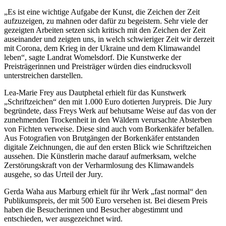
„Es ist eine wichtige Aufgabe der Kunst, die Zeichen der Zeit
aufzuzeigen, zu mahnen oder dafür zu begeistern. Sehr viele der
gezeigten Arbeiten setzen sich kritisch mit den Zeichen der Zeit
auseinander und zeigten uns, in welch schwieriger Zeit wir derzeit
mit Corona, dem Krieg in der Ukraine und dem Klimawandel
leben“, sagte Landrat Womelsdorf. Die Kunstwerke der
Preisträgerinnen und Preisträger würden dies eindrucksvoll
unterstreichen darstellen.
Lea-Marie Frey aus Dautphetal erhielt für das Kunstwerk
„Schriftzeichen“ den mit 1.000 Euro dotierten Jurypreis. Die Jury
begründete, dass Freys Werk auf behutsame Weise auf das von der
zunehmenden Trockenheit in den Wäldern verursachte Absterben
von Fichten verweise. Diese sind auch vom Borkenkäfer befallen.
Aus Fotografien von Brutgängen der Borkenkäfer entstanden
digitale Zeichnungen, die auf den ersten Blick wie Schriftzeichen
aussehen. Die Künstlerin mache darauf aufmerksam, welche
Zerstörungskraft von der Verharmlosung des Klimawandels
ausgehe, so das Urteil der Jury.
Gerda Waha aus Marburg erhielt für ihr Werk „fast normal“ den
Publikumspreis, der mit 500 Euro versehen ist. Bei diesem Preis
haben die Besucherinnen und Besucher abgestimmt und
entschieden, wer ausgezeichnet wird.