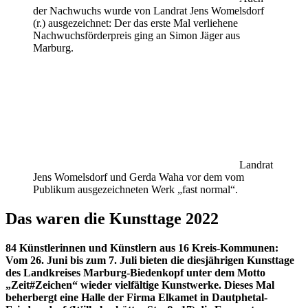
der Nachwuchs wurde von Landrat Jens Womelsdorf
(r.) ausgezeichnet: Der das erste Mal verliehene
Nachwuchsförderpreis ging an Simon Jäger aus
Marburg.
Landrat
Jens Womelsdorf und Gerda Waha vor dem vom
Publikum ausgezeichneten Werk „fast normal“.
Das waren die Kunsttage 2022
84 Künstlerinnen und Künstlern aus 16 Kreis-Kommunen:
Vom 26. Juni bis zum 7. Juli bieten die diesjährigen Kunsttage
des Landkreises Marburg-Biedenkopf unter dem Motto
„Zeit#Zeichen“ wieder vielfältige Kunstwerke.
Dieses Mal
beherbergt eine Halle der Firma Elkamet in Dautphetal-