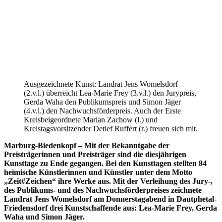
Ausgezeichnete Kunst: Landrat Jens Womelsdorf
(2.v.l.) überreicht Lea-Marie Frey (3.v.l.) den Jurypreis,
Gerda Waha den Publikumspreis und Simon Jäger
(4.v.l.) den Nachwuchsförderpreis. Auch der Erste
Kreisbeigeordnete Marian Zachow (l.) und
Kreistagsvorsitzender Detlef Ruffert (r.) freuen sich mit.
Marburg-Biedenkopf – Mit der Bekanntgabe der
Preisträgerinnen und Preisträger sind die diesjährigen
Kunsttage zu Ende gegangen. Bei den Kunsttagen stellten 84
heimische Künstlerinnen und Künstler unter dem Motto
„Zeit#Zeichen“ ihre Werke aus. Mit der Verleihung des Jury-,
des Publikums- und des Nachwuchsförderpreises zeichnete
Landrat Jens Womelsdorf am Donnerstagabend in Dautphetal-
Friedensdorf drei Kunstschaffende aus: Lea-Marie Frey, Gerda
Waha und Simon Jäger.