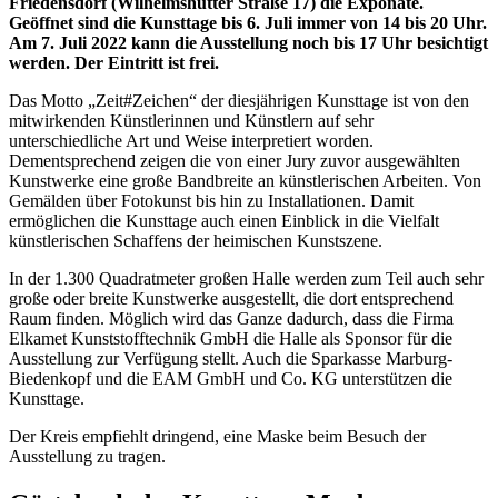
Friedensdorf (
Wilhelmshütter Straße 17) die Exponate.
Geöffnet sind die Kunsttage bis 6. Juli immer von 14 bis 20 Uhr.
Am 7. Juli 2022 kann die Ausstellung noch bis 17 Uhr besichtigt
werden. Der Eintritt ist frei.
Das Motto „Zeit#Zeichen“ der diesjährigen Kunsttage ist von den
mitwirkenden Künstlerinnen und Künstlern auf sehr
unterschiedliche Art und Weise interpretiert worden.
Dementsprechend zeigen die von einer Jury zuvor ausgewählten
Kunstwerke eine große Bandbreite an künstlerischen Arbeiten. Von
Gemälden über Fotokunst bis hin zu Installationen. Damit
ermöglichen die Kunsttage auch einen Einblick in die Vielfalt
künstlerischen Schaffens der heimischen Kunstszene.
In der 1.300 Quadratmeter großen Halle werden zum Teil auch sehr
große oder breite Kunstwerke ausgestellt, die dort entsprechend
Raum finden. Möglich wird das Ganze dadurch, dass die Firma
Elkamet Kunststofftechnik GmbH die Halle als Sponsor für die
Ausstellung zur Verfügung stellt. Auch die Sparkasse Marburg-
Biedenkopf und die EAM GmbH und Co. KG unterstützen die
Kunsttage.
Der Kreis empfiehlt dringend, eine Maske beim Besuch der
Ausstellung zu tragen.