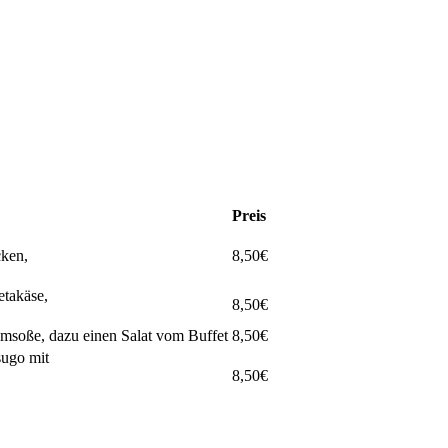
Preis
ken,
8,50€
etakäse,
8,50€
msoße, dazu einen Salat vom Buffet
8,50€
sugo mit
8,50€