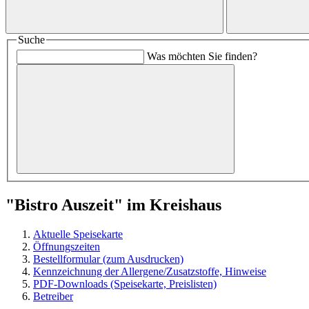
Suche
Was möchten Sie finden?
"Bistro Auszeit" im Kreishaus
Aktuelle Speisekarte
Öffnungszeiten
Bestellformular (zum Ausdrucken)
Kennzeichnung der Allergene/Zusatzstoffe, Hinweise
PDF-Downloads (Speisekarte, Preislisten)
Betreiber