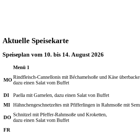
Aktuelle Speisekarte
Speiseplan vom 10. bis 14. August 2026
Menü 1
Rindfleisch-Cannellonis mit Béchamelsoße und Käse überbacke
MO
dazu einen Salat vom Buffet
DI
Paella mit Garnelen, dazu einen Salat von Buffet
MI
Hähnchengeschnetzeltes mit Pfifferlingen in Rahmsoße mit Sem
Schnitzel mit Pfeffer-Rahmsoße und Kroketten,
DO
dazu einen Salat vom Buffet
FR