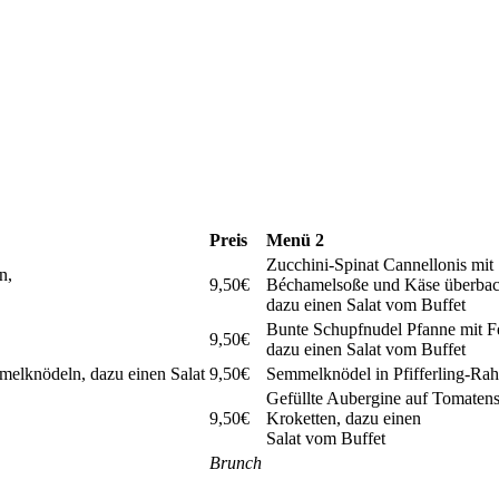
Preis
Menü 2
Zucchini-Spinat Cannellonis mit
n,
9,50€
Béchamelsoße und Käse überbac
dazu einen Salat vom Buffet
Bunte Schupfnudel Pfanne mit F
9,50€
dazu einen Salat vom Buffet
melknödeln, dazu einen Salat
9,50€
Semmelknödel in Pfifferling-Rah
Gefüllte Aubergine auf Tomaten
9,50€
Kroketten, dazu einen
Salat vom Buffet
Brunch