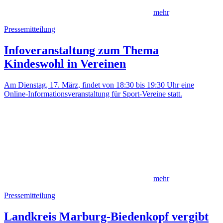
mehr
Pressemitteilung
Infoveranstaltung zum Thema
Kindeswohl in Vereinen
Am Dienstag, 17. März, findet von 18:30 bis 19:30 Uhr eine
Online-Informationsveranstaltung für Sport-Vereine statt.
mehr
Pressemitteilung
Landkreis Marburg-Biedenkopf vergibt