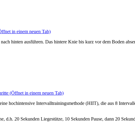
ffnet in einem neuen Tab)
t nach hinten ausführen. Das hintere Knie bis kurz vor dem Boden abs
ritte
(Öffnet in einem neuen Tab)
 eine hochintensive Intervalltrainingsmethode (HIIT), die aus 8 Interv
he, d.h. 20 Sekunden Liegestütze, 10 Sekunden Pause, dann 20 Sek