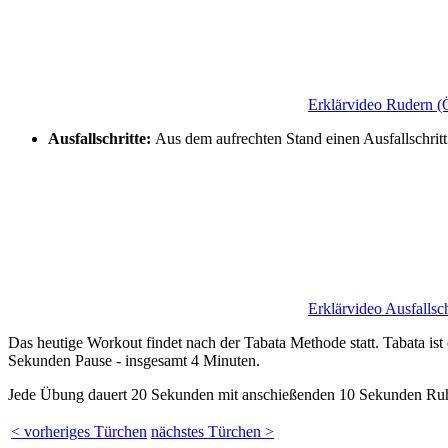
Erklärvideo Rudern
(Ö
Ausfallschritte:
Aus dem aufrechten Stand einen Ausfallschrit
Erklärvideo Ausfallsch
Das heutige Workout findet nach der Tabata Methode statt. Tabata ist
Sekunden Pause - insgesamt 4 Minuten.
Jede Übung dauert 20 Sekunden mit anschießenden 10 Sekunden Ru
< vorheriges Türchen
nächstes Türchen >