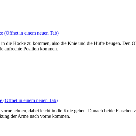
ze
(Öffnet in einem neuen Tab)
f in die Hocke zu kommen, also die Knie und die Hüfte beugen. Den Ob
ie aufrechte Position kommen.
e
(Öffnet in einem neuen Tab)
vorne lehnen, dabei leicht in die Knie gehen. Danach beide Flaschen
reckung der Arme nach vorne kommen.