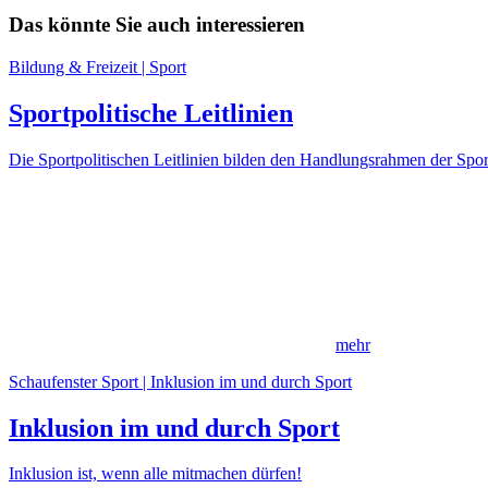
Das könnte Sie auch interessieren
Bildung & Freizeit | Sport
Sportpolitische Leitlinien
Die Sportpolitischen Leitlinien bilden den Handlungsrahmen der Spor
mehr
Schaufenster Sport | Inklusion im und durch Sport
Inklusion im und durch Sport
Inklusion ist, wenn alle mitmachen dürfen!