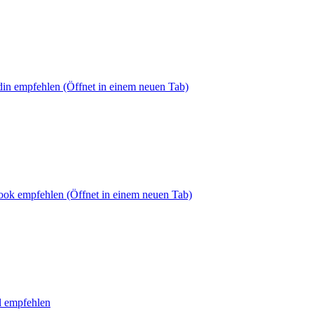
din empfehlen
(Öffnet in einem neuen Tab)
book empfehlen
(Öffnet in einem neuen Tab)
l empfehlen