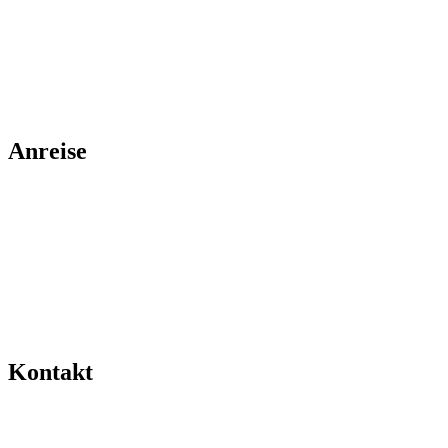
Anreise
Kontakt