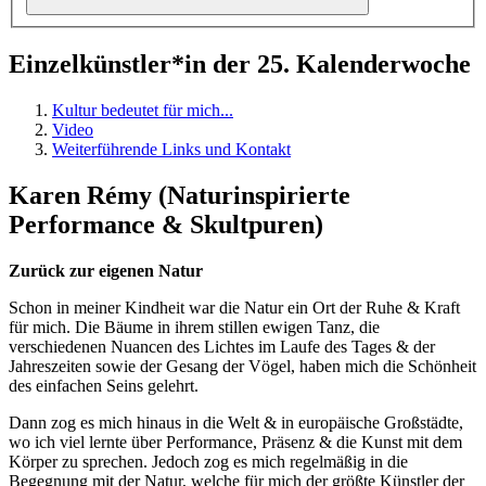
Einzelkünstler*in der 25. Kalenderwoche
Kultur bedeutet für mich...
Video
Weiterführende Links und Kontakt
Karen Rémy (Naturinspirierte
Performance & Skultpuren)
Zurück zur eigenen Natur
Schon in meiner Kindheit war die Natur ein Ort der Ruhe & Kraft
für mich. Die Bäume in ihrem stillen ewigen Tanz, die
verschiedenen Nuancen des Lichtes im Laufe des Tages & der
Jahreszeiten sowie der Gesang der Vögel, haben mich die Schönheit
des einfachen Seins gelehrt.
Dann zog es mich hinaus in die Welt & in europäische Großstädte,
wo ich viel lernte über Performance, Präsenz & die Kunst mit dem
Körper zu sprechen. Jedoch zog es mich regelmäßig in die
Begegnung mit der Natur, welche für mich der größte Künstler der