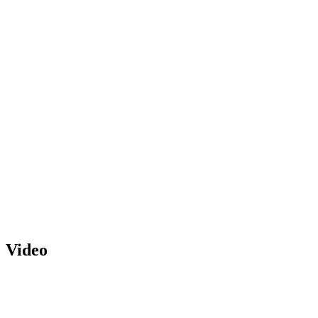
Video