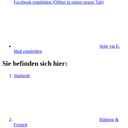
Facebook empfehlen
(Öffnet in einem neuen Tab)
Seite via E-
Mail empfehlen
Sie befinden sich hier:
Startseite
Bildung &
Freizeit