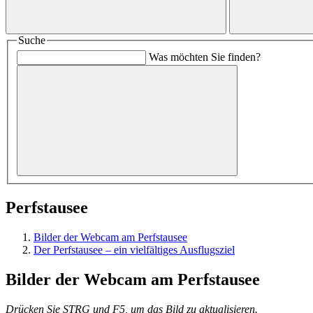
Suche
Was möchten Sie finden?
Perfstausee
Bilder der Webcam am Perfstausee
Der Perfstausee – ein vielfältiges Ausflugsziel
Bilder der Webcam am Perfstausee
Drücken Sie STRG und F5, um das Bild zu aktualisieren.