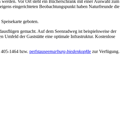
 werden. Vor Ort steht ein Bücherschrank mit einer Auswahl zum
 eigens eingerichteten Beobachtungspunkt haben Naturfreunde die
 Speisekarte geboten.
adausflügen gemacht. Auf dem Seenradweg ist beispielsweise der
n Umfeld der Gaststätte eine optimale Infrastruktur. Kostenlose
21 405-1464 bzw.
perfstausee
marburg-biedenkopf
de
zur Verfügung.