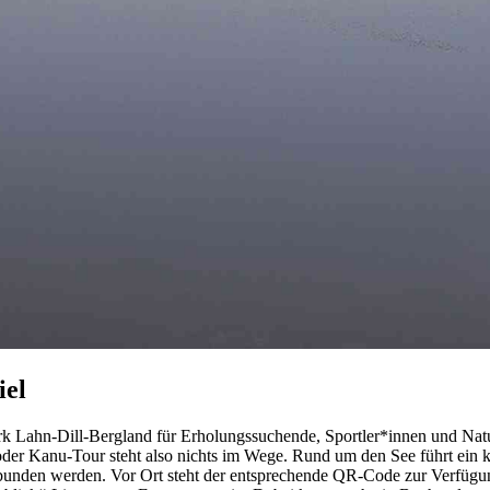
iel
ark Lahn-Dill-Bergland für Erholungssuchende, Sportler*innen und Natu
der Kanu-Tour steht also nichts im Wege. Rund um den See führt ein 
bunden werden. Vor Ort steht der entsprechende QR-Code zur Verfügun