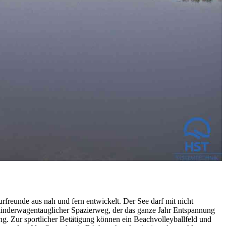
rfreunde aus nah und fern entwickelt. Der See darf mit nicht
kinderwagentauglicher Spazierweg, der das ganze Jahr Entspannung
g. Zur sportlicher Betätigung können ein Beachvolleyballfeld und