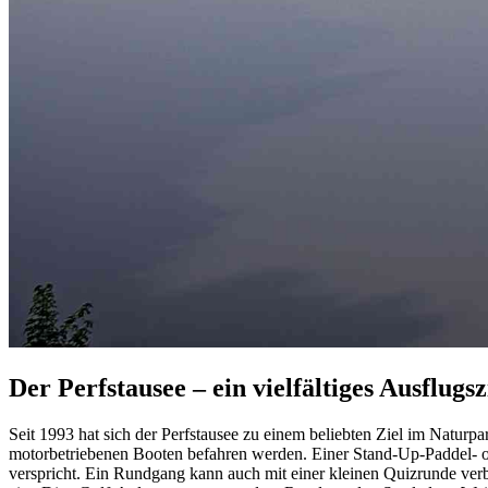
Der Perfstausee – ein vielfältiges Ausflugsz
Seit 1993 hat sich der Perfstausee zu einem beliebten Ziel im Naturp
motorbetriebenen Booten befahren werden. Einer Stand-Up-Paddel- o
verspricht. Ein Rundgang kann auch mit einer kleinen Quizrunde ver