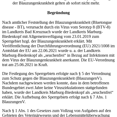
der Blauzungenkrankheit gelten ab sofort nicht mehr.
Begründung
Nach amtlicher Feststellung der Blauzungenkrankheit (Bluetongue
disease - BT), verursacht durch ein Virus vom Serotyp 8 (BTV-8)
im Landkreis Bad Kreuznach wurde der Landkreis Marburg-
Biedenkopf mit Allgemeinverfügung vom 23.01.2019 zum
Sperrgebiet bzgl. der Blauzungenkrankheit erklärt. Mit
Veröffentlichung der Durchführungsverordnung (EU) 2021/1008 im
Amtsblatt der EU am 22.06.2021 wurde u. a. der Landkreis
Marburg-Biedenkopf als „seuchenfrei“ in Bezug auf Infektionen mit
dem Virus der Blauzungenkrankheit anerkannt. Die EU-Verordnung
trat am 25.06.2021 in Kraft.
Die Festlegung des Sperrgebiets erfolgte nach § 5 der Verordnung
zum Schutz gegen die Blauzungenkrankheit (BlauzungenV).
Nachdem nachgewiesen werden konnte, dass in dem betroffenen
Bundesgebiet zwei Jahre keine Viruszirkulationen stattgefunden
haben, wurde der Landkreis Marburg-Biedenkopf als „seuchenfrei“
erklärt. Die Aufhebung des Sperrgebiets erfolgt nach § 7 Abs. 1
BlauzungenV.
Nach § 1 Abs. 1 des Gesetzes zum Vollzug von Aufgaben auf den
Gebieten des Veterinärwesens und der Lebensmittelüberwachung