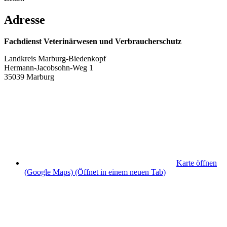
Adresse
Fachdienst Veterinärwesen und Verbraucherschutz
Landkreis Marburg-Biedenkopf
Hermann-Jacobsohn-Weg 1
35039 Marburg
Karte öffnen
(Google Maps)
(Öffnet in einem neuen Tab)