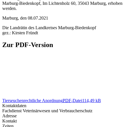
Marburg-Biedenkopf, Im Lichtenholz 60, 35043 Marburg, erhoben
werden.
Marburg, den 08.07.2021
Die Landrätin des Landkreises Marburg-Biedenkopf
gez.: Kirsten Fründt
Zur PDF-Version
Tierseuchenrechtliche Anordnung
PDF
-Datei
114,49 kB
Kontaktdaten
Fachdienst Veterinärwesen und Verbraucherschutz
Adresse
Kontakt
Zeiten