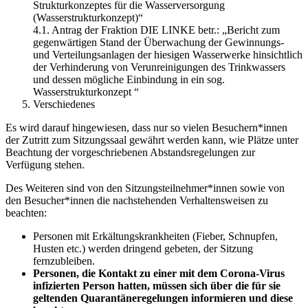
Strukturkonzeptes für die Wasserversorgung
(Wasserstrukturkonzept)“
4.1. Antrag der Fraktion DIE LINKE betr.: „Bericht zum
gegenwärtigen Stand der Überwachung der Gewinnungs-
und Verteilungsanlagen der hiesigen Wasserwerke hinsichtlich
der Verhinderung von Verunreinigungen des Trinkwassers
und dessen mögliche Einbindung in ein sog.
Wasserstrukturkonzept “
Verschiedenes
Es wird darauf hingewiesen, dass nur so vielen Besuchern*innen
der Zutritt zum Sitzungssaal gewährt werden kann, wie Plätze unter
Beachtung der vorgeschriebenen Abstandsregelungen zur
Verfügung stehen.
Des Weiteren sind von den Sitzungsteilnehmer*innen sowie von
den Besucher*innen die nachstehenden Verhaltensweisen zu
beachten:
Personen mit Erkältungskrankheiten (Fieber, Schnupfen,
Husten etc.) werden dringend gebeten, der Sitzung
fernzubleiben.
Personen, die Kontakt zu einer mit dem Corona-Virus
infizierten Person hatten, müssen sich über die für sie
geltenden Quarantäneregelungen informieren und diese