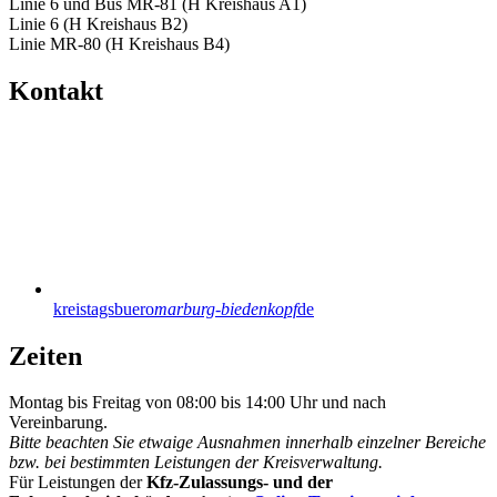
Linie 6 und Bus MR-81 (H Kreishaus A1)
Linie 6 (H Kreishaus B2)
Linie MR-80 (H Kreishaus B4)
Kontakt
kreistagsbuero
marburg-biedenkopf
de
Zeiten
Montag bis Freitag von 08:00 bis 14:00 Uhr und nach
Vereinbarung.
Bitte beachten Sie etwaige Ausnahmen innerhalb einzelner Bereiche
bzw. bei bestimmten Leistungen der Kreisverwaltung.
Für Leistungen der
Kfz-Zulassungs- und der