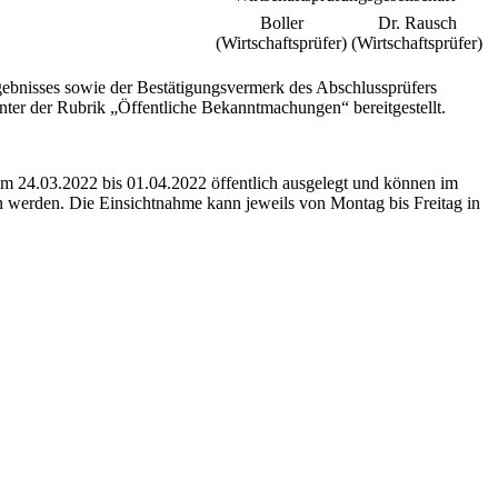
Boller
Dr. Rausch
(Wirtschaftsprüfer)
(Wirtschaftsprüfer)
gebnisses sowie der Bestätigungsvermerk des Abschlussprüfers
nter der Rubrik „Öffentliche Bekanntmachungen“ bereitgestellt.
om 24.03.2022 bis 01.04.2022 öffentlich ausgelegt und können im
werden. Die Einsichtnahme kann jeweils von Montag bis Freitag in