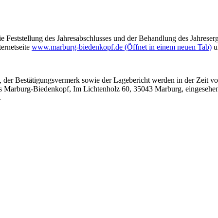
e Feststellung des Jahresabschlusses und der Behandlung des Jahreser
ternetseite
www.marburg-biedenkopf.de
(Öffnet in einem neuen Tab)
u
 der Bestätigungsvermerk sowie der Lagebericht werden in der Zeit v
 Marburg-Biedenkopf, Im Lichtenholz 60, 35043 Marburg, eingesehen 
n.