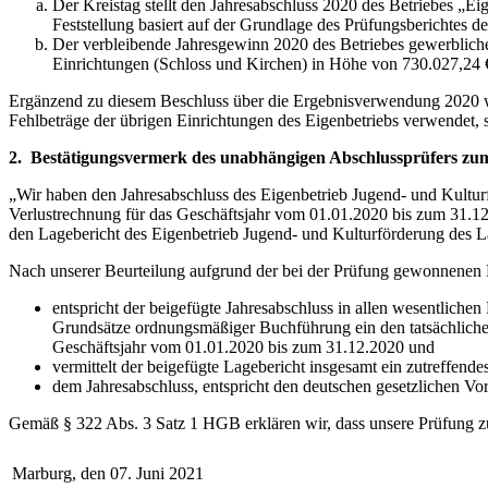
Der Kreistag stellt den Jahresabschluss 2020 des Betriebes „E
Feststellung basiert auf der Grundlage des Prüfungsberichtes 
Der verbleibende Jahresgewinn 2020 des Betriebes gewerbliche
Einrichtungen (Schloss und Kirchen) in Höhe von 730.027,24 
Ergänzend zu diesem Beschluss über die Ergebnisverwendung 2020 wird
Fehlbeträge der übrigen Einrichtungen des Eigenbetriebs verwendet, so
2. Bestätigungsvermerk des unabhängigen Abschlussprüfers zu
„Wir haben den Jahresabschluss des Eigenbetrieb Jugend- und Kultu
Verlustrechnung für das Geschäftsjahr vom 01.01.2020 bis zum 31.1
den Lagebericht des Eigenbetrieb Jugend- und Kulturförderung des 
Nach unserer Beurteilung aufgrund der bei der Prüfung gewonnenen
entspricht der beigefügte Jahresabschluss in allen wesentliche
Grundsätze ordnungsmäßiger Buchführung ein den tatsächlichen
Geschäftsjahr vom 01.01.2020 bis zum 31.12.2020 und
vermittelt der beigefügte Lagebericht insgesamt ein zutreffende
dem Jahresabschluss, entspricht den deutschen gesetzlichen Vor
Gemäß § 322 Abs. 3 Satz 1 HGB erklären wir, dass unsere Prüfung z
Marburg, den 07. Juni 2021