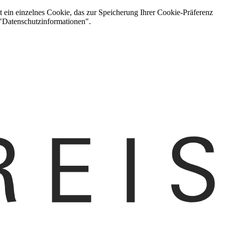
t ein einzelnes Cookie, das zur Speicherung Ihrer Cookie-Präferenz
 "Datenschutzinformationen".