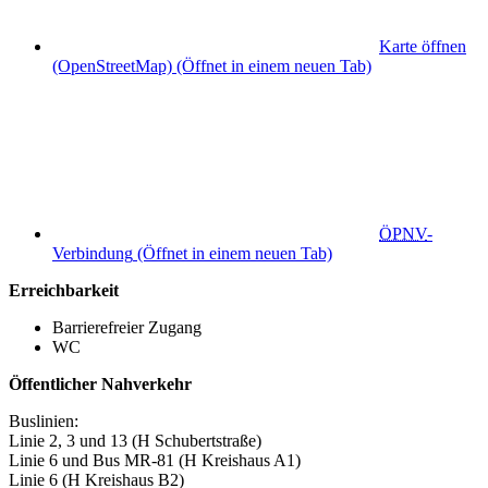
Karte öffnen
(OpenStreetMap)
(Öffnet in einem neuen Tab)
ÖPNV
-
Verbindung
(Öffnet in einem neuen Tab)
Erreichbarkeit
Barrierefreier Zugang
WC
Öffentlicher Nahverkehr
Buslinien:
Linie 2, 3 und 13 (H Schubertstraße)
Linie 6 und Bus MR-81 (H Kreishaus A1)
Linie 6 (H Kreishaus B2)