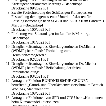
Kreisjugendparlamentes Marburg - Biedenkopf
Drucksache 99/2022 KT
Zweite Fortschreibung des Schlüssigen Konzeptes zur
Feststellung der angemessenen Unterkunftskosten für
Leistungsberechtigte nach SGB II und SGB XII im Landkreis
Marburg-Biedenkopf
Drucksache 100/2022 KT
Förderung von Solaranlagen im Landkreis Marburg-
Biedenkopf
Drucksache 101/2022 KT
Dringlichkeitsantrag des Einzelabgeordneten Dr.Michler
(WDMR) betreffend: "Fortbildung zum
Heilmittelwerbegesetz"
Drucksache 92/2021 KT
Dringlichkeitsantrag des Einzelabgeordneten Dr. Michler
(WDMR) betreffend: "Beibehaltung der freien
Impfentscheidung"
Drucksache 93/2021 KT
Antrag der Fraktion BÜNDNIS 90/DIE GRÜNEN
betreffend „Grund- und Oberflächenwasserschutz im Bereich
WASAG, Stadtallendorf“
Drucksache 103/2022 KT
Antrag der Fraktionen von SPD und CDU betr. „Kommunen
beim Klimawandel unterstützen“