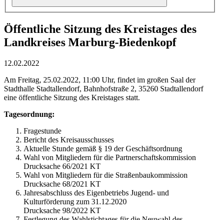
Öffentliche Sitzung des Kreistages des
Landkreises Marburg-Biedenkopf
12.02.2022
Am Freitag, 25.02.2022, 11:00 Uhr, findet im großen Saal der
Stadthalle Stadtallendorf, Bahnhofstraße 2, 35260 Stadtallendorf
eine öffentliche Sitzung des Kreistages statt.
Tagesordnung:
Fragestunde
Bericht des Kreisausschusses
Aktuelle Stunde gemäß § 19 der Geschäftsordnung
Wahl von Mitgliedern für die Partnerschaftskommission
Drucksache 66/2021 KT
Wahl von Mitgliedern für die Straßenbaukommission
Drucksache 68/2021 KT
Jahresabschluss des Eigenbetriebs Jugend- und
Kulturförderung zum 31.12.2020
Drucksache 98/2022 KT
Festlegung des Wahlstichtages für die Neuwahl des