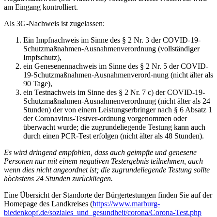
am Eingang kontrolliert.
Als 3G-Nachweis ist zugelassen:
Ein Impfnachweis im Sinne des § 2 Nr. 3 der COVID-19-
Schutzmaßnahmen-Ausnahmenverordnung (vollständiger
Impfschutz),
ein Genesenennachweis im Sinne des § 2 Nr. 5 der COVID-
19-Schutzmaßnahmen-Ausnahmenverord-nung (nicht älter als
90 Tage),
ein Testnachweis im Sinne des § 2 Nr. 7 c) der COVID-19-
Schutzmaßnahmen-Ausnahmenverordnung (nicht älter als 24
Stunden) der von einem Leistungserbringer nach § 6 Absatz 1
der Coronavirus-Testver-ordnung vorgenommen oder
überwacht wurde; die zugrundeliegende Testung kann auch
durch einen PCR-Test erfolgen (nicht älter als 48 Stunden).
Es wird dringend empfohlen, dass auch geimpfte und genesene
Personen nur mit einem negativen Testergebnis teilnehmen, auch
wenn dies nicht angeordnet ist; die zugrundeliegende Testung sollte
höchstens 24 Stunden zurückliegen.
Eine Übersicht der Standorte der Bürgertestungen finden Sie auf der
Homepage des Landkreises (
https://www.marburg-
biedenkopf.de/soziales_und_gesundheit/corona/Corona-Test.php