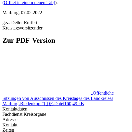
(Öffnet in einem neuen Tab)
).
Marburg, 07.02.2022
gez. Detlef Ruffert
Kreistagsvorsitzender
Zur PDF-Version
„Öffentliche
Sitzungen von Ausschüssen des Kreistages des Landkreises
Marburg-Biedenkopf“
PDF
-Datei
160,49 kB
Kontaktdaten
Fachdienst Kreisorgane
Adresse
Kontakt
Zeiten