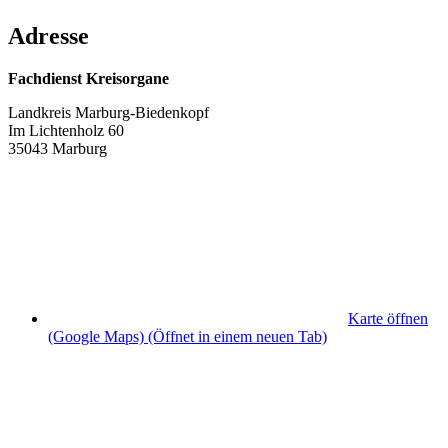
Adresse
Fachdienst Kreisorgane
Landkreis Marburg-Biedenkopf
Im Lichtenholz 60
35043 Marburg
Karte öffnen
(Google Maps)
(Öffnet in einem neuen Tab)