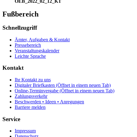
OEB_2022_02_12_KT
Fußbereich
Schnellzugriff
Ämter, Aufgaben & Kontakt
Pressebereich
Veranstaltungskalender
Leichte Sprache
Kontakt
Ihr Kontakt zu uns
Digitaler Briefkasten
(Öffnet in einem neuen Tab)
Online-Terminvergabe
(Öffnet in einem neuen Tab)
Zahlungsverkehr
Beschwerden • Ideen • Anregungen
Barriere melden
Service
Impressum
Datenschutz