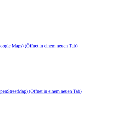
Google Maps)
(Öffnet in einem neuen Tab)
OpenStreetMap)
(Öffnet in einem neuen Tab)