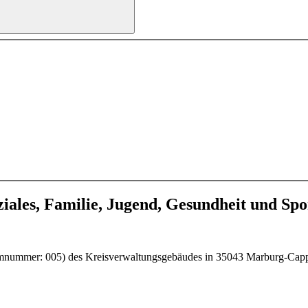
ziales, Familie, Jugend, Gesundheit und Spo
mnummer: 005) des Kreisverwaltungsgebäudes in 35043 Marburg-Cappel,