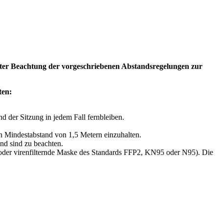
unter Beachtung der vorgeschriebenen Abstandsregelungen zur
ten:
d der Sitzung in jedem Fall fernbleiben.
n Mindestabstand von 1,5 Metern einzuhalten.
nd sind zu beachten.
der virenfilternde Maske des Standards FFP2, KN95 oder N95). Die
.