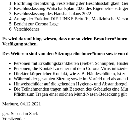
Eröffnung der Sitzung, Feststellung der Beschlussfähigkeit, 
Beschlussfassung Wirtschaftsplan 2022 des Eigenbetriebs Juge
Beschlussfassung des Haushaltsplans 2022
Antrag der Fraktion DIE LINKE Betreff: „Medizinische Versorgu
Bericht zur Corona Lage
Verschiedenes
Es wird darauf hingewiesen, dass nur so vielen Besuchern*inne
Verfügung stehen.
Des Weiteren sind von den Sitzungsteilnehmer*innen sowie von 
Personen mit Erkältungskrankheiten (Fieber, Schnupfen, Husten
Personen, die Kontakt zu einer mit dem Corona-Virus infiziert
Direkter körperlicher Kontakt, wie z. B. Händeschütteln, ist z
Während der gesamten Sitzung sowie im Vorfeld und als auch 
Hinweisschilder auf die geltenden Hygiene- und Abstandsregel
Die Teilnehmenden tragen mit Betreten des Gebäudes eine M
Pflicht zum Tragen einer solchen Mund-Nasen-Bedeckung gilt 
Marburg, 04.12.2021
gez. Sebastian Sack
Vorsitzender