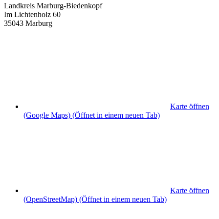
Landkreis Marburg-Biedenkopf
Im Lichtenholz 60
35043 Marburg
Karte öffnen
(Google Maps)
(Öffnet in einem neuen Tab)
Karte öffnen
(OpenStreetMap)
(Öffnet in einem neuen Tab)