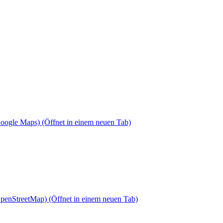
Google Maps)
(Öffnet in einem neuen Tab)
OpenStreetMap)
(Öffnet in einem neuen Tab)