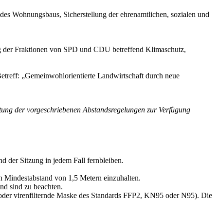
es Wohnungsbaus, Sicherstellung der ehrenamtlichen, sozialen und
er Fraktionen von SPD und CDU betreffend Klimaschutz,
ff: „Gemeinwohlorientierte Landwirtschaft durch neue
chtung der vorgeschriebenen Abstandsregelungen zur Verfügung
d der Sitzung in jedem Fall fernbleiben.
n Mindestabstand von 1,5 Metern einzuhalten.
nd sind zu beachten.
der virenfilternde Maske des Standards FFP2, KN95 oder N95). Die