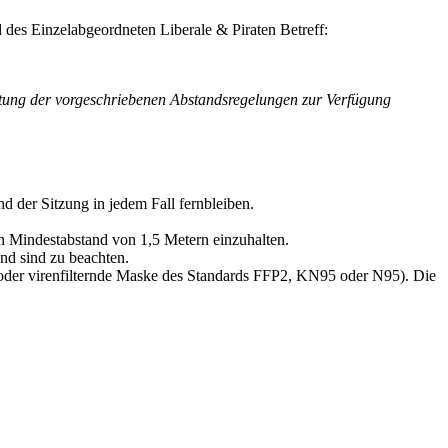
Einzelabgeordneten Liberale & Piraten Betreff:
chtung der vorgeschriebenen Abstandsregelungen zur Verfügung
d der Sitzung in jedem Fall fernbleiben.
n Mindestabstand von 1,5 Metern einzuhalten.
nd sind zu beachten.
der virenfilternde Maske des Standards FFP2, KN95 oder N95). Die