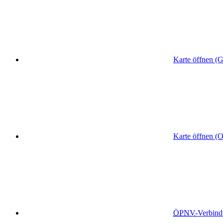
Karte öffnen (
Karte öffnen (
ÖPNV
-Verbin