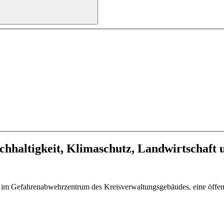
achhaltigkeit, Klimaschutz, Landwirtschaft
im Gefahrenabwehrzentrum des Kreisverwaltungsgebäudes, eine öffentl