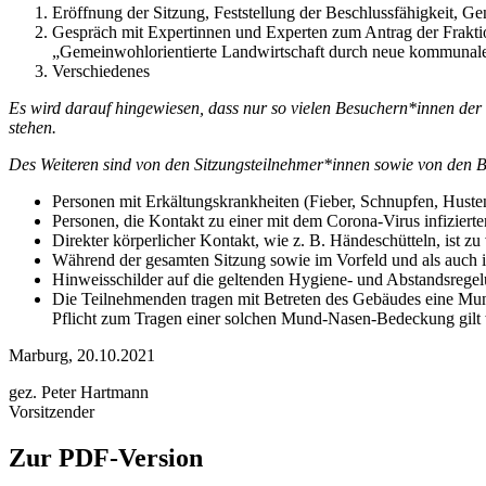
Eröffnung der Sitzung, Feststellung der Beschlussfähigkeit, 
Gespräch mit Expertinnen und Experten zum Antrag der Fr
„Gemeinwohlorientierte Landwirtschaft durch neue kommunale 
Verschiedenes
Es wird darauf hingewiesen, dass nur so vielen Besuchern*innen der
stehen.
Des Weiteren sind von den Sitzungsteilnehmer*innen sowie von den 
Personen mit Erkältungskrankheiten (Fieber, Schnupfen, Husten
Personen, die Kontakt zu einer mit dem Corona-Virus infiziert
Direkter körperlicher Kontakt, wie z. B. Händeschütteln, ist z
Während der gesamten Sitzung sowie im Vorfeld und als auch 
Hinweisschilder auf die geltenden Hygiene- und Abstandsregel
Die Teilnehmenden tragen mit Betreten des Gebäudes eine M
Pflicht zum Tragen einer solchen Mund-Nasen-Bedeckung gilt 
Marburg, 20.10.2021
gez. Peter Hartmann
Vorsitzender
Zur PDF-Version