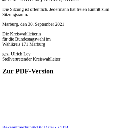
Die Sitzung ist öffentlich. Jedermann hat freien Eintritt zum
Sitzungsraum.
Marburg, den 30. September 2021
Die Kreiswahlleiterin
für die Bundestagswahl im
Wahlkreis 171 Marburg
gez. Ulrich Ley
Stellvertretender Kreiswahlleiter
Zur PDF-Version
Bekanntmachung
PDF
-Datei
5,74 kB