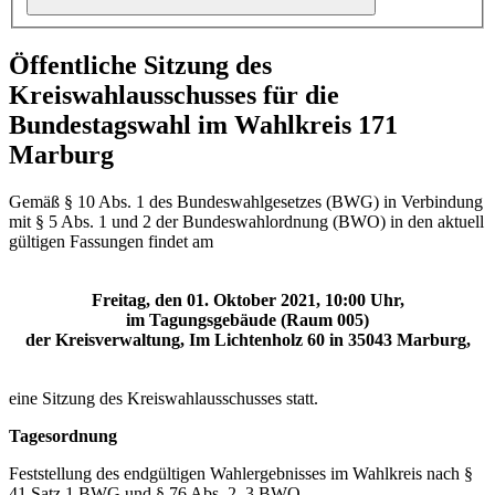
Öffentliche Sitzung des
Kreiswahlausschusses für die
Bundestagswahl im Wahlkreis 171
Marburg
Gemäß § 10 Abs. 1 des Bundeswahlgesetzes (BWG) in Verbindung
mit § 5 Abs. 1 und 2 der Bundeswahlordnung (BWO) in den aktuell
gültigen Fassungen findet am
Freitag, den 01. Oktober 2021, 10:00 Uhr,
im Tagungsgebäude (Raum 005)
der Kreisverwaltung, Im Lichtenholz 60 in 35043 Marburg,
eine Sitzung des Kreiswahlausschusses statt.
Tagesordnung
Feststellung des endgültigen Wahlergebnisses im Wahlkreis nach §
41 Satz 1 BWG und § 76 Abs. 2, 3 BWO.