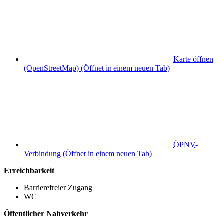
Karte öffnen
(OpenStreetMap)
(Öffnet in einem neuen Tab)
ÖPNV
-
Verbindung
(Öffnet in einem neuen Tab)
Erreichbarkeit
Barrierefreier Zugang
WC
Öffentlicher Nahverkehr