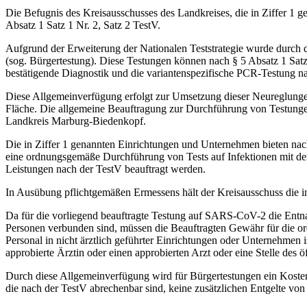
Die Befugnis des Kreisausschusses des Landkreises, die in Ziffer 1 
Absatz 1 Satz 1 Nr. 2, Satz 2 TestV.
Aufgrund der Erweiterung der Nationalen Teststrategie wurde durch
(sog. Bürgertestung). Diese Testungen können nach § 5 Absatz 1 Sa
bestätigende Diagnostik und die variantenspezifische PCR-Testung na
Diese Allgemeinverfügung erfolgt zur Umsetzung dieser Neureglungen 
Fläche. Die allgemeine Beauftragung zur Durchführung von Testungen
Landkreis Marburg-Biedenkopf.
Die in Ziffer 1 genannten Einrichtungen und Unternehmen bieten nac
eine ordnungsgemäße Durchführung von Tests auf Infektionen mit de
Leistungen nach der TestV beauftragt werden.
In Ausübung pflichtgemäßen Ermessens hält der Kreisausschuss die in
Da für die vorliegend beauftragte Testung auf SARS-CoV-2 die Entnah
Personen verbunden sind, müssen die Beauftragten Gewähr für die or
Personal in nicht ärztlich geführter Einrichtungen oder Unternehmen 
approbierte Ärztin oder einen approbierten Arzt oder eine Stelle de
Durch diese Allgemeinverfügung wird für Bürgertestungen ein Kosten
die nach der TestV abrechenbar sind, keine zusätzlichen Entgelte von