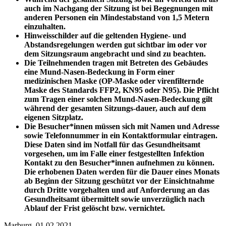
auch im Nachgang der Sitzung ist bei Begegnungen mit
anderen Personen ein Mindestabstand von 1,5 Metern
einzuhalten.
Hinweisschilder auf die geltenden Hygiene- und
Abstandsregelungen werden gut sichtbar im oder vor
dem Sitzungsraum angebracht und sind zu beachten.
Die Teilnehmenden tragen mit Betreten des Gebäudes
eine Mund-Nasen-Bedeckung in Form einer
medizinischen Maske (OP-Maske oder virenfilternde
Maske des Standards FFP2, KN95 oder N95). Die Pflicht
zum Tragen einer solchen Mund-Nasen-Bedeckung gilt
während der gesamten Sitzungs-dauer, auch auf dem
eigenen Sitzplatz.
Die Besucher*innen müssen sich mit Namen und Adresse
sowie Telefonnummer in ein Kontaktformular eintragen.
Diese Daten sind im Notfall für das Gesundheitsamt
vorgesehen, um im Falle einer festgestellten Infektion
Kontakt zu den Besucher*innen aufnehmen zu können.
Die erhobenen Daten werden für die Dauer eines Monats
ab Beginn der Sitzung geschützt vor der Einsichtnahme
durch Dritte vorgehalten und auf Anforderung an das
Gesundheitsamt übermittelt sowie unverzüglich nach
Ablauf der Frist gelöscht bzw. vernichtet.
Marburg, 01.02.2021