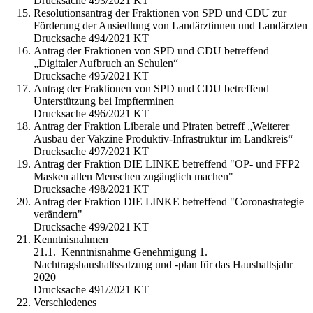
Drucksache 493/2021 KT
Resolutionsantrag der Fraktionen von SPD und CDU zur
Förderung der Ansiedlung von Landärztinnen und Landärzten
Drucksache 494/2021 KT
Antrag der Fraktionen von SPD und CDU betreffend
„Digitaler Aufbruch an Schulen“
Drucksache 495/2021 KT
Antrag der Fraktionen von SPD und CDU betreffend
Unterstützung bei Impfterminen
Drucksache 496/2021 KT
Antrag der Fraktion Liberale und Piraten betreff „Weiterer
Ausbau der Vakzine Produktiv-Infrastruktur im Landkreis“
Drucksache 497/2021 KT
Antrag der Fraktion DIE LINKE betreffend "OP- und FFP2
Masken allen Menschen zugänglich machen"
Drucksache 498/2021 KT
Antrag der Fraktion DIE LINKE betreffend "Coronastrategie
verändern"
Drucksache 499/2021 KT
Kenntnisnahmen
21.1. Kenntnisnahme Genehmigung 1.
Nachtragshaushaltssatzung und -plan für das Haushaltsjahr
2020
Drucksache 491/2021 KT
Verschiedenes