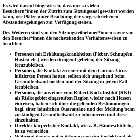
Es wird darauf hingewiesen, dass nur so vielen
Besuchern*innen der Zutritt zum Sitzungssaal gewährt werden
kann, wie Plätze unter Beachtung der vorgeschriebenen
Abstandsregelungen zur Verfügung stehen.
Des Weiteren sind von den Sitzungsteilnehmer*innen sowie von
den Besucher*innen die nachstehenden Verhaltensweisen zu
beachten:
Personen mit Erkältungskrankheiten (Fieber, Schnupfen,
Husten etc.) werden dringend gebeten, der Sitzung
fernzubleiben.
Personen, die Kontakt zu einer mit dem Corona-Virus
infizierten Person hatten, sollten sich umgehend beim
Gesundheitsamt melden und der Sitzung in jedem Fall
fernbleiben.
Personen, die aus einer vom Robert-Koch-Institut (RKI)
als Risikogebiet eingestuften Region wieder nach Hessen
einreisen, haben sich über die geltenden Bestimmungen
bzgl. einer häuslichen Quarantäne und der Meldung beim
zuständigen Gesundheitsamt zu informieren und diese
einzuhalten.
Direkter körperlicher Kontakt, wie z. B. Händeschütteln,
ist zu vermeiden.
Während der gesamten Sitzung sowie im Vorfeld und als