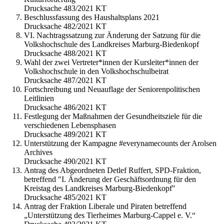
Drucksache 483/2021 KT
Beschlussfassung des Haushaltsplans 2021
Drucksache 482/2021 KT
VI. Nachtragssatzung zur Änderung der Satzung für die
Volkshochschule des Landkreises Marburg-Biedenkopf
Drucksache 488/2021 KT
Wahl der zwei Vertreter*innen der Kursleiter*innen der
Volkshochschule in den Volkshochschulbeirat
Drucksache 487/2021 KT
Fortschreibung und Neuauflage der Seniorenpolitischen
Leitlinien
Drucksache 486/2021 KT
Festlegung der Maßnahmen der Gesundheitsziele für die
verschiedenen Lebensphasen
Drucksache 489/2021 KT
Unterstützung der Kampagne #everynamecounts der Arolsen
Archives
Drucksache 490/2021 KT
Antrag des Abgeordneten Detlef Ruffert, SPD-Fraktion,
betreffend "I. Änderung der Geschäftsordnung für den
Kreistag des Landkreises Marburg-Biedenkopf"
Drucksache 485/2021 KT
Antrag der Fraktion Liberale und Piraten betreffend
„Unterstützung des Tierheimes Marburg-Cappel e. V.“