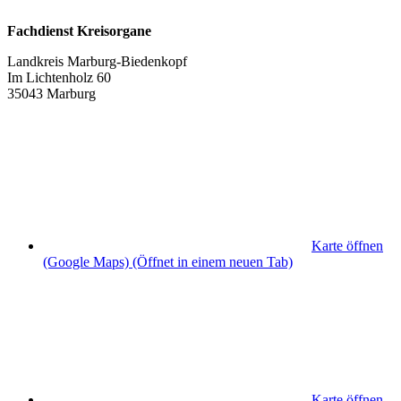
Fachdienst Kreisorgane
Landkreis Marburg-Biedenkopf
Im Lichtenholz 60
35043 Marburg
Karte öffnen
(Google Maps)
(Öffnet in einem neuen Tab)
Karte öffnen