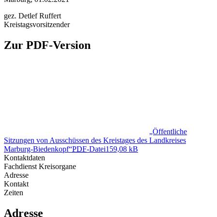
gez. Detlef Ruffert
Kreistagsvorsitzender
Zur PDF-Version
„Öffentliche
Sitzungen von Ausschüssen des Kreistages des Landkreises
Marburg-Biedenkopf“
PDF
-Datei
159,08 kB
Kontaktdaten
Fachdienst Kreisorgane
Adresse
Kontakt
Zeiten
Adresse