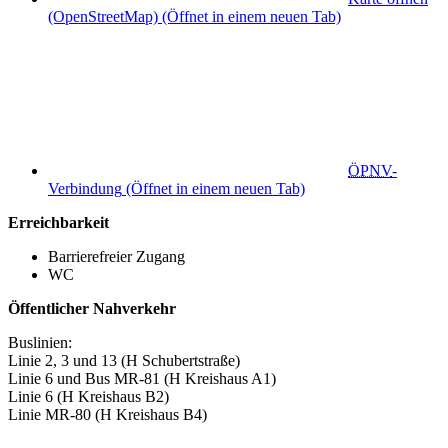
(OpenStreetMap)
(Öffnet in einem neuen Tab)
ÖPNV
-
Verbindung
(Öffnet in einem neuen Tab)
Erreichbarkeit
Barrierefreier Zugang
WC
Öffentlicher Nahverkehr
Buslinien:
Linie 2, 3 und 13 (H Schubertstraße)
Linie 6 und Bus MR-81 (H Kreishaus A1)
Linie 6 (H Kreishaus B2)
Linie MR-80 (H Kreishaus B4)