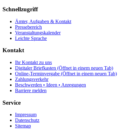
Schnellzugriff
Ämter, Aufgaben & Kontakt
Pressebereich
Veranstaltungskalender
Leichte Sprache
Kontakt
Ihr Kontakt zu uns
Digitaler Briefkasten
(Öffnet in einem neuen Tab)
Online-Terminvergabe
(Öffnet in einem neuen Tab)
Zahlungsverkehr
Beschwerden • Ideen • Anregungen
Barriere melden
Service
Impressum
Datenschutz
Sitemap