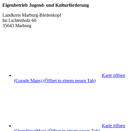
Eigenbetrieb Jugend- und Kulturförderung
Landkreis Marburg-Biedenkopf
Im Lichtenholz 60
35043 Marburg
Karte öffnen
(Google Maps)
(Öffnet in einem neuen Tab)
Karte öffnen
(OpenStreetMap)
(Öffnet in einem neuen Tab)