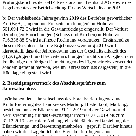
Prüfungsberichtes der GBZ Revisions und Treuhand AG sowie des
Lageberichtes der Betriebsleitung für das Wirtschaftsjahr 2019.
b) Der verbleibende Jahresgewinn 2019 des Betriebes gewerblicher
Art (BgA) „Jugendund Freizeiteinrichtungen“ in Höhe von
561.094,72 € wird in die Gewinnrücklage eingestellt. Der Verlust
der übrigen Einrichtungen (Schloss und Kirchen) in Höhe von
716.336,88 € wird auf neue Rechnung vorgetragen. Ergänzend zu
diesem Beschluss über die Ergebnisverwendung 2019 wird
klargestellt, dass der Jahresgewinn aus der Geschäftstätigkeit des
(BgA) „Jugend- und Freizeiteinrichtungen“ nicht zum Ausgleich der
Fehlbeträge der übrigen Einrichtungen des Eigenbetriebs verwendet,
sondern getrennt hiervon, wie im Jahresabschluss dargestellt, in die
Rücklage eingestellt wird.
2. Bestätigungsvermerk des Abschlussprüfers zum
Jahresabschluss
„Wir haben den Jahresabschluss des Eigenbetrieb Jugend- und
Kulturförderung des Landkreises Marburg-Biedenkopf, Marburg, –
bestehend aus der Bilanz zum 31.12.2019 und der Gewinn- und
Verlustrechnung für das Geschäftsjahr vom 01.01.2019 bis zum
31.12.2019 sowie dem Anhang, einschließlich der Darstellung der
Bilanzierungs- und Bewertungsmethoden – geprüft. Darüber hinaus
haben wir den Lagebericht des Eigenbetrieb Jugend- und