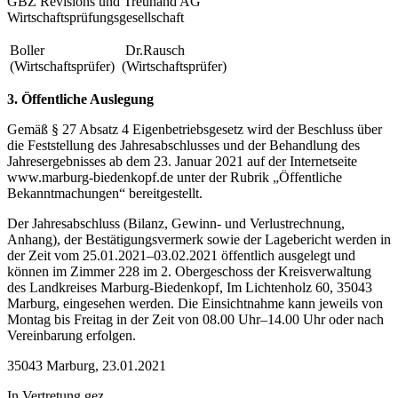
GBZ Revisions und Treuhand AG
Wirtschaftsprüfungsgesellschaft
Boller
Dr.Rausch
(Wirtschaftsprüfer)
(Wirtschaftsprüfer)
3. Öffentliche Auslegung
Gemäß § 27 Absatz 4 Eigenbetriebsgesetz wird der Beschluss über
die Feststellung des Jahresabschlusses und der Behandlung des
Jahresergebnisses ab dem 23. Januar 2021 auf der Internetseite
www.marburg-biedenkopf.de unter der Rubrik „Öffentliche
Bekanntmachungen“ bereitgestellt.
Der Jahresabschluss (Bilanz, Gewinn- und Verlustrechnung,
Anhang), der Bestätigungsvermerk sowie der Lagebericht werden in
der Zeit vom 25.01.2021–03.02.2021 öffentlich ausgelegt und
können im Zimmer 228 im 2. Obergeschoss der Kreisverwaltung
des Landkreises Marburg-Biedenkopf, Im Lichtenholz 60, 35043
Marburg, eingesehen werden. Die Einsichtnahme kann jeweils von
Montag bis Freitag in der Zeit von 08.00 Uhr–14.00 Uhr oder nach
Vereinbarung erfolgen.
35043 Marburg, 23.01.2021
In Vertretung gez.