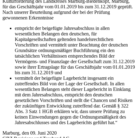
Kulturförderung des Landkreises Marburg-Biedenkopf, Marburg,
für das Geschäftsjahr vom 01.01.2019 bis zum 31.12.2019 geprüft.
Nach unserer Beurteilung aufgrund der bei der Prüfung
gewonnenen Erkenntnisse
entspricht der beigefügte Jahresabschluss in allen
wesentlichen Belangen den deutschen, für
Kapitalgesellschaften geltenden handelsrechtlichen
Vorschriften und vermittelt unter Beachtung der deutschen
Grundsätze ordnungsmäßiger Buchführung ein den
tatsächlichen Verhältnissen entsprechendes Bild der
Vermögens- und Finanzlage der Gesellschaft zum 31.12.2019
sowie ihrer Ertragslage für das Geschäftsjahr vom 01.01.2019
bis zum 31.12.2019 und
vermittelt der beigefügte Lagebericht insgesamt ein
zutreffendes Bild von der Lage der Gesellschaft. In allen
wesentlichen Belangen steht dieser Lagebericht in Einklang
mit dem Jahresabschluss, entspricht den deutschen
gesetzlichen Vorschriften und stellt die Chancen und Risiken
der zukünftigen Entwicklung zutreffend dar. Gemäß § 322
Abs. 3 Satz 1 HGB erklären wir, dass unsere Prüfung zu
keinen Einwendungen gegen die Ordnungsmäßigkeit des
Jahresabschlusses und des Lageberichts geführt hat.“
Marburg, den 09. Juni 2020