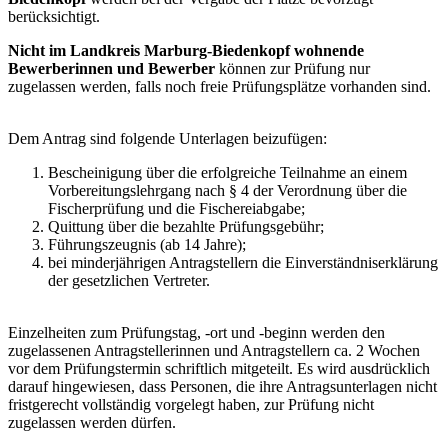
berücksichtigt.
Nicht im Landkreis Marburg-Biedenkopf wohnende
Bewerberinnen und Bewerber
können zur Prüfung nur
zugelassen werden, falls noch freie Prüfungsplätze vorhanden sind.
Dem Antrag sind folgende Unterlagen beizufügen:
Bescheinigung über die erfolgreiche Teilnahme an einem
Vorbereitungslehrgang nach § 4 der Verordnung über die
Fischerprüfung und die Fischereiabgabe;
Quittung über die bezahlte Prüfungsgebühr;
Führungszeugnis (ab 14 Jahre);
bei minderjährigen Antragstellern die Einverständniserklärung
der gesetzlichen Vertreter.
Einzelheiten zum Prüfungstag, -ort und -beginn werden den
zugelassenen Antragstellerinnen und Antragstellern ca. 2 Wochen
vor dem Prüfungstermin schriftlich mitgeteilt. Es wird ausdrücklich
darauf hingewiesen, dass Personen, die ihre Antragsunterlagen nicht
fristgerecht vollständig vorgelegt haben, zur Prüfung nicht
zugelassen werden dürfen.