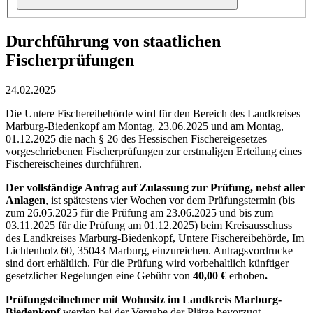
Durchführung von staatlichen
Fischerprüfungen
24.02.2025
Die Untere Fischereibehörde wird für den Bereich des Landkreises
Marburg-Biedenkopf am Montag, 23.06.2025 und am Montag,
01.12.2025 die nach § 26 des Hessischen Fischereigesetzes
vorgeschriebenen Fischerprüfungen zur erstmaligen Erteilung eines
Fischereischeines durchführen.
Der vollständige Antrag auf Zulassung zur Prüfung, nebst aller
Anlagen
, ist spätestens vier Wochen vor dem Prüfungstermin (bis
zum 26.05.2025 für die Prüfung am 23.06.2025 und bis zum
03.11.2025 für die Prüfung am 01.12.2025) beim Kreisausschuss
des Landkreises Marburg-Biedenkopf, Untere Fischereibehörde, Im
Lichtenholz 60, 35043 Marburg, einzureichen. Antragsvordrucke
sind dort erhältlich. Für die Prüfung wird vorbehaltlich künftiger
gesetzlicher Regelungen eine Gebühr von
40,00 €
erhoben
.
Prüfungsteilnehmer mit Wohnsitz im Landkreis Marburg-
Biedenkopf
werden bei der Vergabe der Plätze bevorzugt