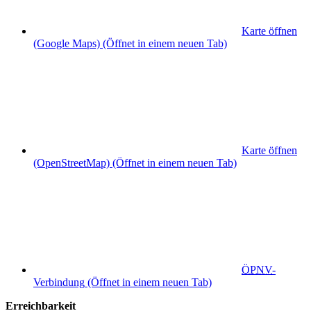
Karte öffnen
(Google Maps)
(Öffnet in einem neuen Tab)
Karte öffnen
(OpenStreetMap)
(Öffnet in einem neuen Tab)
ÖPNV
-
Verbindung
(Öffnet in einem neuen Tab)
Erreichbarkeit