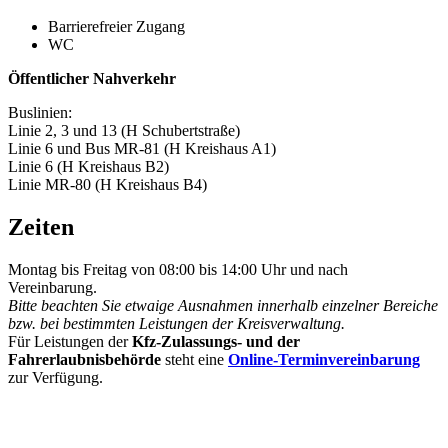
Barrierefreier Zugang
WC
Öffentlicher Nahverkehr
Buslinien:
Linie 2, 3 und 13 (H Schubertstraße)
Linie 6 und Bus MR-81 (H Kreishaus A1)
Linie 6 (H Kreishaus B2)
Linie MR-80 (H Kreishaus B4)
Zeiten
Montag bis Freitag von 08:00 bis 14:00 Uhr und nach
Vereinbarung.
Bitte beachten Sie etwaige Ausnahmen innerhalb einzelner Bereiche
bzw. bei bestimmten Leistungen der Kreisverwaltung.
Für Leistungen der
Kfz-Zulassungs- und der
Fahrerlaubnisbehörde
steht eine
Online-Terminvereinbarung
zur Verfügung.