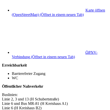
Karte öffnen
(OpenStreetMap)
(Öffnet in einem neuen Tab)
ÖPNV
-
Verbindung
(Öffnet in einem neuen Tab)
Erreichbarkeit
Barrierefreier Zugang
WC
Öffentlicher Nahverkehr
Buslinien:
Linie 2, 3 und 13 (H Schubertstraße)
Linie 6 und Bus MR-81 (H Kreishaus A1)
Linie 6 (H Kreishaus B2)