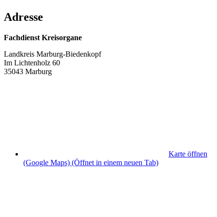
Adresse
Fachdienst Kreisorgane
Landkreis Marburg-Biedenkopf
Im Lichtenholz 60
35043 Marburg
Karte öffnen
(Google Maps)
(Öffnet in einem neuen Tab)