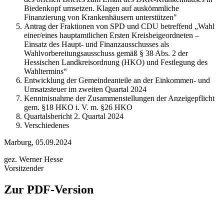
Biedenkopf umsetzen. Klagen auf auskömmliche
Finanzierung von Krankenhäusern unterstützen"
Antrag der Fraktionen von SPD und CDU betreffend „Wahl
einer/eines hauptamtlichen Ersten Kreisbeigeordneten –
Einsatz des Haupt- und Finanzausschusses als
Wahlvorbereitungsausschuss gemäß § 38 Abs. 2 der
Hessischen Landkreisordnung (HKO) und Festlegung des
Wahltermins“
Entwicklung der Gemeindeanteile an der Einkommen- und
Umsatzsteuer im zweiten Quartal 2024
Kenntnisnahme der Zusammenstellungen der Anzeigepflicht
gem. §18 HKO i. V. m. §26 HKO
Quartalsbericht 2. Quartal 2024
Verschiedenes
Marburg, 05.09.2024
gez. Werner Hesse
Vorsitzender
Zur PDF-Version