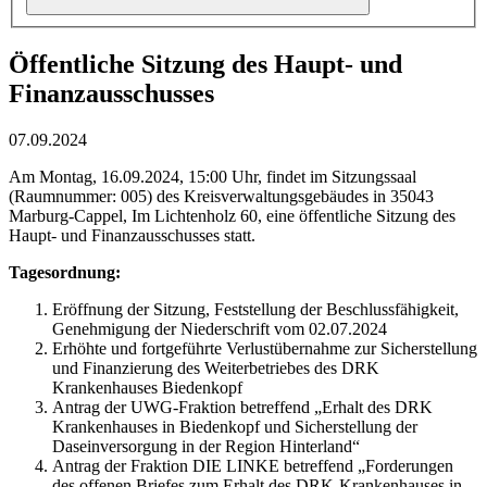
Öffentliche Sitzung des Haupt- und
Finanzausschusses
07.09.2024
Am Montag, 16.09.2024, 15:00 Uhr, findet im Sitzungssaal
(Raumnummer: 005) des Kreisverwaltungsgebäudes in 35043
Marburg-Cappel, Im Lichtenholz 60, eine öffentliche Sitzung des
Haupt- und Finanzausschusses statt.
Tagesordnung:
Eröffnung der Sitzung, Feststellung der Beschlussfähigkeit,
Genehmigung der Niederschrift vom 02.07.2024
Erhöhte und fortgeführte Verlustübernahme zur Sicherstellung
und Finanzierung des Weiterbetriebes des DRK
Krankenhauses Biedenkopf
Antrag der UWG-Fraktion betreffend „Erhalt des DRK
Krankenhauses in Biedenkopf und Sicherstellung der
Daseinversorgung in der Region Hinterland“
Antrag der Fraktion DIE LINKE betreffend „Forderungen
des offenen Briefes zum Erhalt des DRK-Krankenhauses in