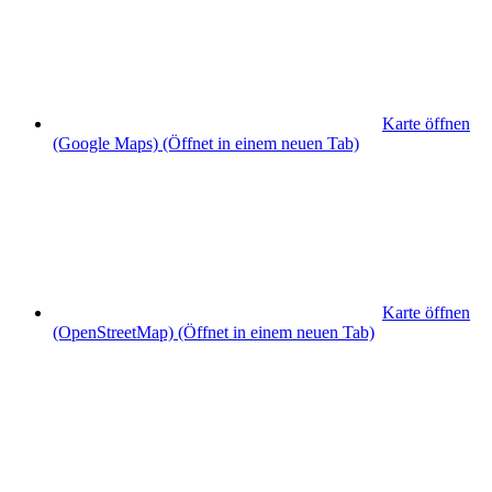
Karte öffnen
(Google Maps)
(Öffnet in einem neuen Tab)
Karte öffnen
(OpenStreetMap)
(Öffnet in einem neuen Tab)