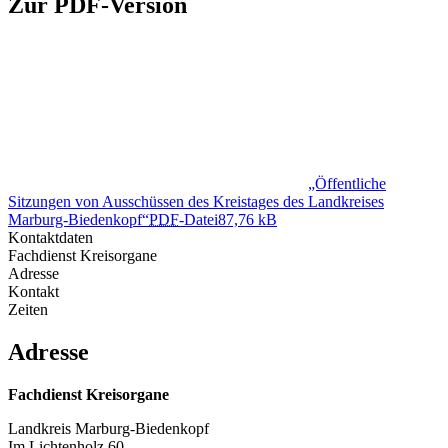
Zur PDF-Version
„Öffentliche
Sitzungen von Ausschüssen des Kreistages des Landkreises
Marburg-Biedenkopf“
PDF
-Datei
87,76 kB
Kontaktdaten
Fachdienst Kreisorgane
Adresse
Kontakt
Zeiten
Adresse
Fachdienst Kreisorgane
Landkreis Marburg-Biedenkopf
Im Lichtenholz 60