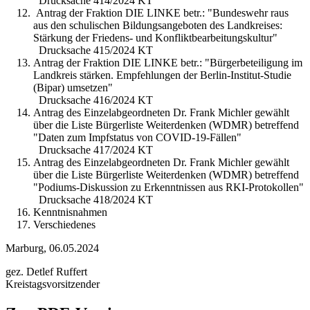
Drucksache 414/2024 KT
Antrag der Fraktion DIE LINKE betr.: "Bundeswehr raus
aus den schulischen Bildungsangeboten des Landkreises:
Stärkung der Friedens- und Konfliktbearbeitungskultur"
Drucksache 415/2024 KT
Antrag der Fraktion DIE LINKE betr.: "Bürgerbeteiligung im
Landkreis stärken. Empfehlungen der Berlin-Institut-Studie
(Bipar) umsetzen"
Drucksache 416/2024 KT
Antrag des Einzelabgeordneten Dr. Frank Michler gewählt
über die Liste Bürgerliste Weiterdenken (WDMR) betreffend
"Daten zum Impfstatus von COVID-19-Fällen"
Drucksache 417/2024 KT
Antrag des Einzelabgeordneten Dr. Frank Michler gewählt
über die Liste Bürgerliste Weiterdenken (WDMR) betreffend
"Podiums-Diskussion zu Erkenntnissen aus RKI-Protokollen"
Drucksache 418/2024 KT
Kenntnisnahmen
Verschiedenes
Marburg, 06.05.2024
gez. Detlef Ruffert
Kreistagsvorsitzender