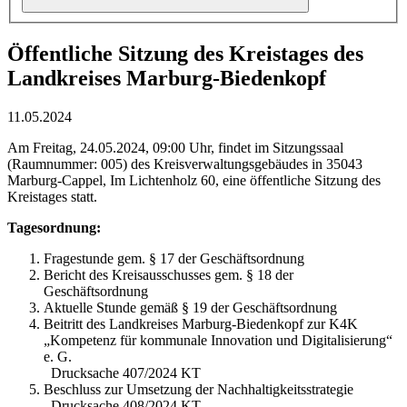
Öffentliche Sitzung des Kreistages des
Landkreises Marburg-Biedenkopf
11.05.2024
Am Freitag, 24.05.2024, 09:00 Uhr, findet im Sitzungssaal
(Raumnummer: 005) des Kreisverwaltungsgebäudes in 35043
Marburg-Cappel, Im Lichtenholz 60, eine öffentliche Sitzung des
Kreistages statt.
Tagesordnung:
Fragestunde gem. § 17 der Geschäftsordnung
Bericht des Kreisausschusses gem. § 18 der
Geschäftsordnung
Aktuelle Stunde gemäß § 19 der Geschäftsordnung
Beitritt des Landkreises Marburg-Biedenkopf zur K4K
„Kompetenz für kommunale Innovation und Digitalisierung“
e. G.
Drucksache 407/2024 KT
Beschluss zur Umsetzung der Nachhaltigkeitsstrategie
Drucksache 408/2024 KT