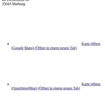
35043 Marburg
Karte öffnen
(Google Maps)
(Öffnet in einem neuen Tab)
Karte öffnen
(OpenStreetMap)
(Öffnet in einem neuen Tab)