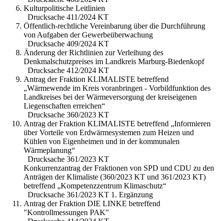
Kulturpolitische Leitlinien
Drucksache 411/2024 KT
Öffentlich-rechtliche Vereinbarung über die Durchführung
von Aufgaben der Gewerbeüberwachung
Drucksache 409/2024 KT
Änderung der Richtlinien zur Verleihung des
Denkmalschutzpreises im Landkreis Marburg-Biedenkopf
Drucksache 412/2024 KT
Antrag der Fraktion KLIMALISTE betreffend
„Wärmewende im Kreis voranbringen - Vorbildfunktion des
Landkreises bei der Wärmeversorgung der kreiseigenen
Liegenschaften erreichen“
Drucksache 360/2023 KT
Antrag der Fraktion KLIMALISTE betreffend „Informieren
über Vorteile von Erdwärmesystemen zum Heizen und
Kühlen von Eigenheimen und in der kommunalen
Wärmeplanung“
Drucksache 361/2023 KT
Konkurrenzantrag der Fraktionen von SPD und CDU zu den
Anträgen der Klimaliste (360/2023 KT und 361/2023 KT)
betreffend „Kompetenzzentrum Klimaschutz“
Drucksache 361/2023 KT 1. Ergänzung
Antrag der Fraktion DIE LINKE betreffend
"Kontrollmessungen PAK"