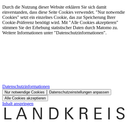
Durch die Nutzung dieser Website erklären Sie sich damit
einverstanden, dass diese Seite Cookies verwendet. "Nur notwendie
Cookies" setzt ein einzelnes Cookie, das zur Speicherung Ihrer
Cookie-Präferenz benötigt wird. Mit "Alle Cookies akzeptieren"
stimmen Sie der Erhebung statistischer Daten durch Matomo zu.
Weitere Informationen unter "Datenschutzinformationen".
Datenschutzinformationen
Nur notwendige Cookies
Datenschutzeinstellungen anpassen
Alle Cookies akzeptieren
Inhalt anspringen