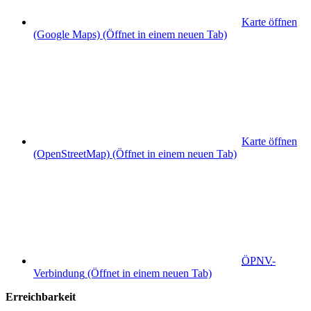
Karte öffnen
(Google Maps)
(Öffnet in einem neuen Tab)
Karte öffnen
(OpenStreetMap)
(Öffnet in einem neuen Tab)
ÖPNV
-
Verbindung
(Öffnet in einem neuen Tab)
Erreichbarkeit