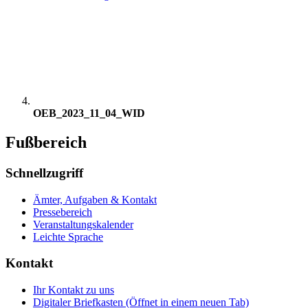
OEB_2023_11_04_WID
Fußbereich
Schnellzugriff
Ämter, Aufgaben & Kontakt
Pressebereich
Veranstaltungskalender
Leichte Sprache
Kontakt
Ihr Kontakt zu uns
Digitaler Briefkasten
(Öffnet in einem neuen Tab)