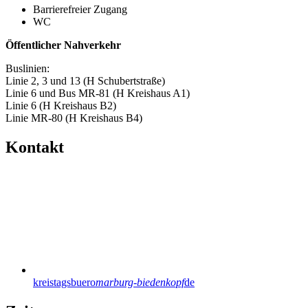
Barrierefreier Zugang
WC
Öffentlicher Nahverkehr
Buslinien:
Linie 2, 3 und 13 (H Schubertstraße)
Linie 6 und Bus MR-81 (H Kreishaus A1)
Linie 6 (H Kreishaus B2)
Linie MR-80 (H Kreishaus B4)
Kontakt
kreistagsbuero
marburg-biedenkopf
de