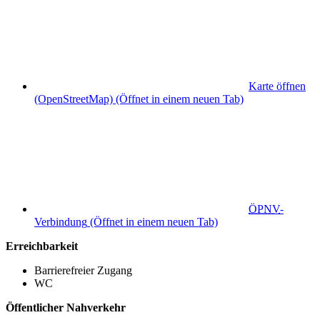
Karte öffnen
(OpenStreetMap)
(Öffnet in einem neuen Tab)
ÖPNV
-
Verbindung
(Öffnet in einem neuen Tab)
Erreichbarkeit
Barrierefreier Zugang
WC
Öffentlicher Nahverkehr