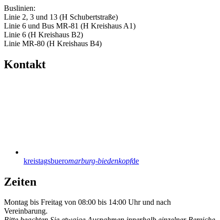
Buslinien:
Linie 2, 3 und 13 (H Schubertstraße)
Linie 6 und Bus MR-81 (H Kreishaus A1)
Linie 6 (H Kreishaus B2)
Linie MR-80 (H Kreishaus B4)
Kontakt
kreistagsbuero
marburg-biedenkopf
de
Zeiten
Montag bis Freitag von 08:00 bis 14:00 Uhr und nach
Vereinbarung.
Bitte beachten Sie etwaige Ausnahmen innerhalb einzelner Bereiche