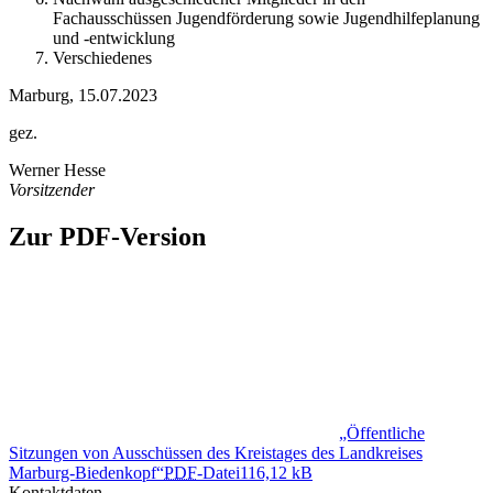
Fachausschüssen Jugendförderung sowie Jugendhilfeplanung
und -entwicklung
Verschiedenes
Marburg, 15.07.2023
gez.
Werner Hesse
Vorsitzender
Zur PDF-Version
„Öffentliche
Sitzungen von Ausschüssen des Kreistages des Landkreises
Marburg-Biedenkopf“
PDF
-Datei
116,12 kB
Kontaktdaten