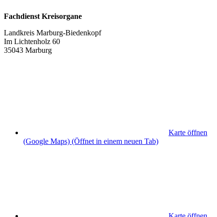
Fachdienst Kreisorgane
Landkreis Marburg-Biedenkopf
Im Lichtenholz 60
35043 Marburg
Karte öffnen
(Google Maps)
(Öffnet in einem neuen Tab)
Karte öffnen