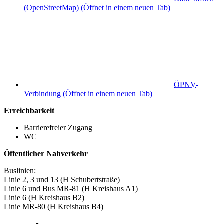
(OpenStreetMap)
(Öffnet in einem neuen Tab)
ÖPNV
-
Verbindung
(Öffnet in einem neuen Tab)
Erreichbarkeit
Barrierefreier Zugang
WC
Öffentlicher Nahverkehr
Buslinien:
Linie 2, 3 und 13 (H Schubertstraße)
Linie 6 und Bus MR-81 (H Kreishaus A1)
Linie 6 (H Kreishaus B2)
Linie MR-80 (H Kreishaus B4)