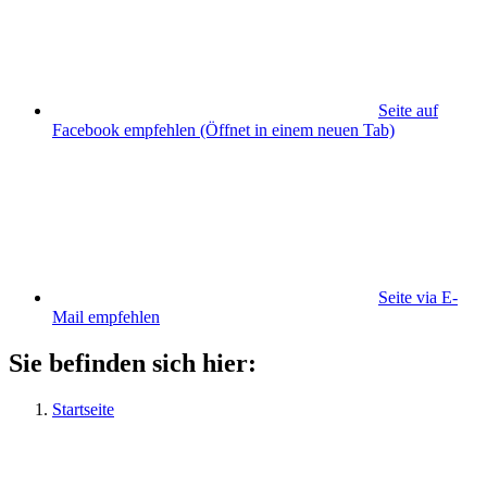
Seite auf
Facebook empfehlen
(Öffnet in einem neuen Tab)
Seite via E-
Mail empfehlen
Sie befinden sich hier:
Startseite