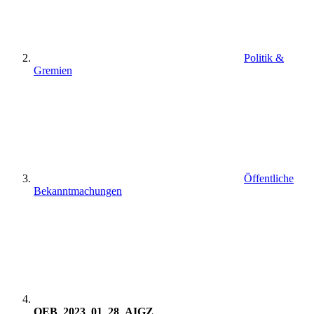
Politik &
Gremien
Öffentliche
Bekanntmachungen
OEB_2023_01_28_AIGZ