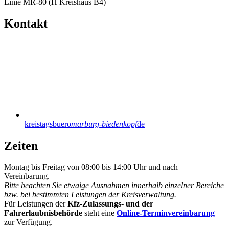
Linie MR-80 (H Kreishaus B4)
Kontakt
kreistagsbuero
marburg-biedenkopf
de
Zeiten
Montag bis Freitag von 08:00 bis 14:00 Uhr und nach
Vereinbarung.
Bitte beachten Sie etwaige Ausnahmen innerhalb einzelner Bereiche
bzw. bei bestimmten Leistungen der Kreisverwaltung.
Für Leistungen der
Kfz-Zulassungs- und der
Fahrerlaubnisbehörde
steht eine
Online-Terminvereinbarung
zur Verfügung.