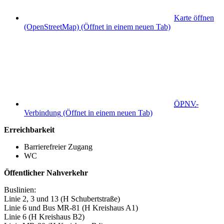
Karte öffnen
(OpenStreetMap)
(Öffnet in einem neuen Tab)
ÖPNV
-
Verbindung
(Öffnet in einem neuen Tab)
Erreichbarkeit
Barrierefreier Zugang
WC
Öffentlicher Nahverkehr
Buslinien:
Linie 2, 3 und 13 (H Schubertstraße)
Linie 6 und Bus MR-81 (H Kreishaus A1)
Linie 6 (H Kreishaus B2)