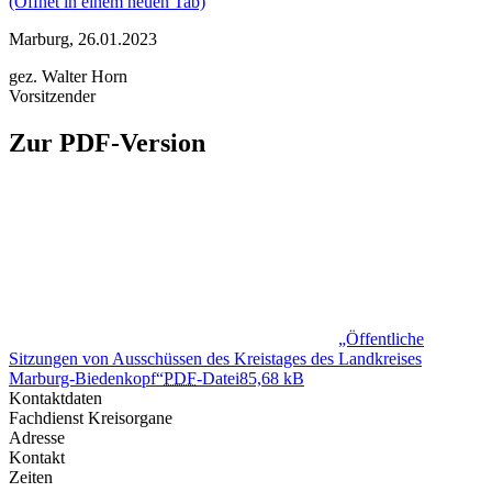
(Öffnet in einem neuen Tab)
Marburg, 26.01.2023
gez. Walter Horn
Vorsitzender
Zur PDF-Version
„Öffentliche
Sitzungen von Ausschüssen des Kreistages des Landkreises
Marburg-Biedenkopf“
PDF
-Datei
85,68 kB
Kontaktdaten
Fachdienst Kreisorgane
Adresse
Kontakt
Zeiten