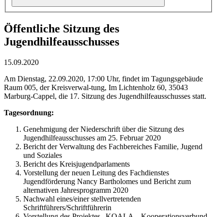
Öffentliche Sitzung des
Jugendhilfeausschusses
15.09.2020
Am Dienstag, 22.09.2020, 17:00 Uhr, findet im Tagungsgebäude
Raum 005, der Kreisverwal-tung, Im Lichtenholz 60, 35043
Marburg-Cappel, die 17. Sitzung des Jugendhilfeausschusses statt.
Tagesordnung:
Genehmigung der Niederschrift über die Sitzung des
Jugendhilfeausschusses am 25. Februar 2020
Bericht der Verwaltung des Fachbereiches Familie, Jugend
und Soziales
Bericht des Kreisjugendparlaments
Vorstellung der neuen Leitung des Fachdienstes
Jugendförderung Nancy Bartholomes und Bericht zum
alternativen Jahresprogramm 2020
Nachwahl eines/einer stellvertretenden
Schriftführers/Schriftführerin
Vorstellung des Projektes „KOALA – Kooperationsverbund