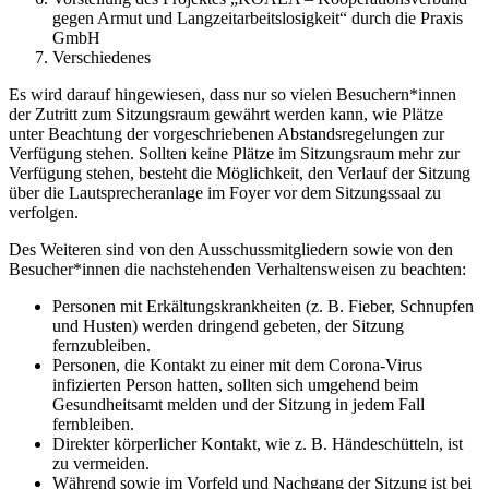
gegen Armut und Langzeitarbeitslosigkeit“ durch die Praxis
GmbH
Verschiedenes
Es wird darauf hingewiesen, dass nur so vielen Besuchern*innen
der Zutritt zum Sitzungsraum gewährt werden kann, wie Plätze
unter Beachtung der vorgeschriebenen Abstandsregelungen zur
Verfügung stehen. Sollten keine Plätze im Sitzungsraum mehr zur
Verfügung stehen, besteht die Möglichkeit, den Verlauf der Sitzung
über die Lautsprecheranlage im Foyer vor dem Sitzungssaal zu
verfolgen.
Des Weiteren sind von den Ausschussmitgliedern sowie von den
Besucher*innen die nachstehenden Verhaltensweisen zu beachten:
Personen mit Erkältungskrankheiten (z. B. Fieber, Schnupfen
und Husten) werden dringend gebeten, der Sitzung
fernzubleiben.
Personen, die Kontakt zu einer mit dem Corona-Virus
infizierten Person hatten, sollten sich umgehend beim
Gesundheitsamt melden und der Sitzung in jedem Fall
fernbleiben.
Direkter körperlicher Kontakt, wie z. B. Händeschütteln, ist
zu vermeiden.
Während sowie im Vorfeld und Nachgang der Sitzung ist bei