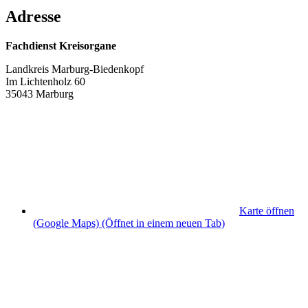
Adresse
Fachdienst Kreisorgane
Landkreis Marburg-Biedenkopf
Im Lichtenholz 60
35043 Marburg
Karte öffnen
(Google Maps)
(Öffnet in einem neuen Tab)