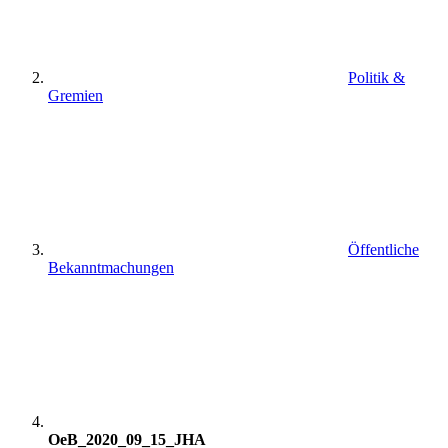
Politik &
Gremien
Öffentliche
Bekanntmachungen
OeB_2020_09_15_JHA