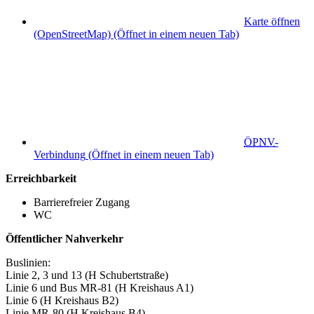
Karte öffnen
(OpenStreetMap)
(Öffnet in einem neuen Tab)
ÖPNV
-
Verbindung
(Öffnet in einem neuen Tab)
Erreichbarkeit
Barrierefreier Zugang
WC
Öffentlicher Nahverkehr
Buslinien:
Linie 2, 3 und 13 (H Schubertstraße)
Linie 6 und Bus MR-81 (H Kreishaus A1)
Linie 6 (H Kreishaus B2)
Linie MR-80 (H Kreishaus B4)