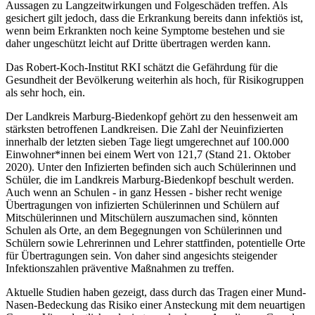
Aussagen zu Langzeitwirkungen und Folgeschäden treffen. Als
gesichert gilt jedoch, dass die Erkrankung bereits dann infektiös ist,
wenn beim Erkrankten noch keine Symptome bestehen und sie
daher ungeschützt leicht auf Dritte übertragen werden kann.
Das Robert-Koch-Institut RKI schätzt die Gefährdung für die
Gesundheit der Bevölkerung weiterhin als hoch, für Risikogruppen
als sehr hoch, ein.
Der Landkreis Marburg-Biedenkopf gehört zu den hessenweit am
stärksten betroffenen Landkreisen. Die Zahl der Neuinfizierten
innerhalb der letzten sieben Tage liegt umgerechnet auf 100.000
Einwohner*innen bei einem Wert von 121,7 (Stand 21. Oktober
2020). Unter den Infizierten befinden sich auch Schülerinnen und
Schüler, die im Landkreis Marburg-Biedenkopf beschult werden.
Auch wenn an Schulen - in ganz Hessen - bisher recht wenige
Übertragungen von infizierten Schülerinnen und Schülern auf
Mitschülerinnen und Mitschülern auszumachen sind, könnten
Schulen als Orte, an dem Begegnungen von Schülerinnen und
Schülern sowie Lehrerinnen und Lehrer stattfinden, potentielle Orte
für Übertragungen sein. Von daher sind angesichts steigender
Infektionszahlen präventive Maßnahmen zu treffen.
Aktuelle Studien haben gezeigt, dass durch das Tragen einer Mund-
Nasen-Bedeckung das Risiko einer Ansteckung mit dem neuartigen