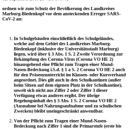
ordnen wir zum Schutz der Bevölkerung des Landkreises
Marburg-Biedenkopf vor dem ansteckenden Erreger SARS-
CoV-2
an:
In Schulgebäuden einschließlich des Schulgeländes,
welche auf dem Gebiet des Landkreises Marburg-
Biedenkopf
(inklusive der Universitätsstadt Marburg)
liegen,
wird über § 3 Abs. 1 S. 2
Zweite Verordnung zur
Bekämpfung des Corona-Virus (Corona VO HE 2)
hinausgehend eine Pflicht zum Tragen einer Mund-
Nasen-Bedeckung i.S.d. § 1 a S. 2 Corona VO HE 2 auch
für den Präsenzunterricht im Klassen- oder Kursverband
angeordnet. Dies gilt auch in den Schulkantinen (außer
beim Sitzen auf dem eigenen Platz in der Schulkantine),
soweit sich nicht aus Ziffer 2 oder Ziffer 3 dieser
Verfügung etwas anderes ergibt. Der übrige
Regelungsinhalt des § 3 Abs. 1 S. 2 Corona VO HE 2
(Ausnahme bei Nahrungsaufnahme und zu schulischen
Zwecken) bleibt uneingeschränkt anwendbar.
Von der Pflicht zum Tragen einer Mund-Nasen-
Bedeckung nach Ziffer 1 sind die Primarstufe (erste bis