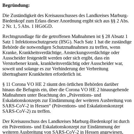
Begründung:
Die Zuständigkeit des Kreisausschusses des Landkreises Marburg-
Biedenkopf zum Erlass dieser Anordnung ergibt sich aus §§ 2 Abs.
2 Nr. 1, 5 Abs. 1 HGöGD.
Rechtsgrundlage für die getroffenen Maßnahmen ist § 28 Absatz 1
Satz 1 Infektionsschutzgesetz (IfSG). Nach Satz 1 hat die zuständige
Behörde die notwendigen Schutzmaßnahmen zu treffen, wenn
Kranke, Krankheitsverdächtige, Ansteckungsverdächtige oder
Ausscheider festgestellt werden oder sich ergibt, dass ein
Verstorbener krank, krankheitsverdächtig oder Ausscheider war,
soweit und solange es zur Verhinderung der Verbreitung
übertragbarer Krankheiten erforderlich ist.
§ 11 Corona VO HE 2 räumt den örtlichen Behörden darüber
hinaus die Befugnis ein, über die Corona VO HE 2 hinausgehende
Maßnahmen unter Beachtung des „Präventions- und
Eskalationskonzepts zur Eindämmung der weiteren Ausbreitung von
SARS-CoV-2 in Hessen“ (Präventions- und Eskalationskonzept
SARS-CoV-2) zu treffen.
Der Kreisausschuss des Landkreises Marburg-Biedenkopf ist durch
ein Präventions- und Eskalationskonzept zur Eindämmung der
weiteren Ausbreitung von SARS-CoV-2 in Hessen angewiesen,