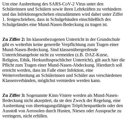
Um eine Ausbreitung des SARS-CoV-2 Virus unter den
Schülerinnen und Schülern sowie ihren Lehrkräften zu verhindern
und das Infektionsgeschehen einzudämmen wird daher unter Ziffer
1. festgeschrieben, dass in Schulgebäuden einschließlich des
Schulgeländes eine Mund-Nasen-Bedeckung zu tragen ist.
Zu Ziffer 2:
Im klassenbezogenen Unterricht in der Grundschule
gibt es weiterhin keine generelle Verpflichtung zum Tragen einer
Mund-Nasen-Bedeckung. Sind klassenübergreifende
Unterrichtsangebote nicht zu vermeiden (z.B. DAZ-Kurse,
Religion, Ethik, Herkunftssprachlicher Unterricht), gilt auch hier die
Pflicht zum Tragen einer Mund-Nasen-Abdeckung. Hierdurch soll
erreicht werden, dass im Falle einer Infektion, eine
Weiterverbreitung an Schülerinnen und Schüler aus verschiedenen
Klassenverbänden, möglichst vermieden werden kann.
Zu Ziffer 3:
Sogenannte Kinn-Visiere werden als Mund-Nasen-
Bedeckung nicht akzeptiert, da sie den Zweck der Regelung, eine
Ausbreitung von übertragungsfähigen Tröpfchenpartikeln oder den
Ausstoß von Aerosolen durch Husten, Niesen oder Aussprache zu
verringern, nicht erfüllen.