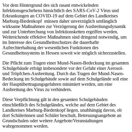
Vor dem Hintergrund des sich rasant entwickelnden
Infektionsgeschehens hinsichtlich des SARS-CoV-2 Virus und
Erkrankungen an COVID-19 auf dem Gebiet des Landkreises
Marburg-Biedenkopf müssen daher unverzüglich umfänglich
wirksame Maßnahmen zur Verzögerung der Ausbreitungsdynamik
und zur Unterbrechung von Infektionsketten ergriffen werden.
Weitreichende effektive Maßnahmen sind dringend notwendig, um
im Interesse des Gesundheitsschutzes die dauerhafte
Aufrechterhaltung der wesentlichen Funktionen des
Gesundheitssystems in Hessen soweit wie möglich sicherzustellen.
Die Pflicht zum Tragen einer Mund-Nasen-Bedeckung im gesamten
Schulgebäude erfolgt insbesondere vor der Gefahr einer Aerosol-
und Tröpfchen-Ausbreitung. Durch das Tragen der Mund-Nasen-
Bedeckung im Schulgebäude sowie auf dem Schulgelände soll eine
der Hauptübertragungsgefahren minimiert werden, um eine
Ausbreitung des Virus zu verhindern.
Diese Verpflichtung gilt in den gesamten Schulgebäuden
einschließlich des Schulgeländes, welche auf dem Gebiet des
Landkreises Marburg-Biedenkopf liegen, unabhängig davon, ob
dort Schülerinnen und Schüler beschult, Betreuungsangebote an
Grundschulen oder weitere Angebote/Veranstaltungen
wahrgenommen werden.