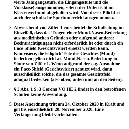
vierte Jahrgangsstufe, die Eingangsstufe und die
Vorklasse) ausgenommen, sofern der Unterricht im
Klassenverbund abgehalten wird. Von dieser Pflicht ist
auch der schulische Sportunterricht ausgenommen.
Abweichend von Ziffer 1 entscheidet die Schulleitung im
Einzelfall, dass das Tragen einer Mund-Nasen-Bedeckung
aus medizinischen Gründen oder aufgrund anderer
Beeinträchtigungen nicht erforderlich ist oder durch ein
Face-Shield
(Gesichtsvisier)
ersetzt werden kann.
Kinnvisiere, die lediglich Teile des Gesichtes (Mund)
bedecken gelten nicht als Mund-Nasen-Bedeckung in
Sinne von Ziffer 1. Wenn
aufgrund der o.g. Ausnahme
ein Face-Shield (Gesichtsvisier) genutzt wird, dann
ausschließlich solche, die das gesamte Gesichtsfeld
adäquat bedecken (also oben, unten und an den Seiten).
§ 3 Abs. 1 S. 3 Corona VO HE 2 findet in den betroffenen
Schulen keine Anwendung.
Diese Anordnung tritt am 24. Oktober 2020 in Kraft und
gilt bis einschließlich 20. November 2020. Eine
Verlängerung bleibt vorbehalten.