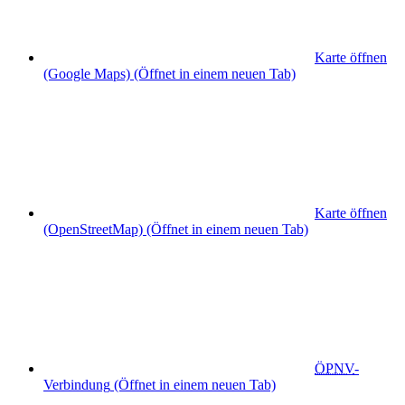
Karte öffnen
(Google Maps)
(Öffnet in einem neuen Tab)
Karte öffnen
(OpenStreetMap)
(Öffnet in einem neuen Tab)
ÖPNV
-
Verbindung
(Öffnet in einem neuen Tab)