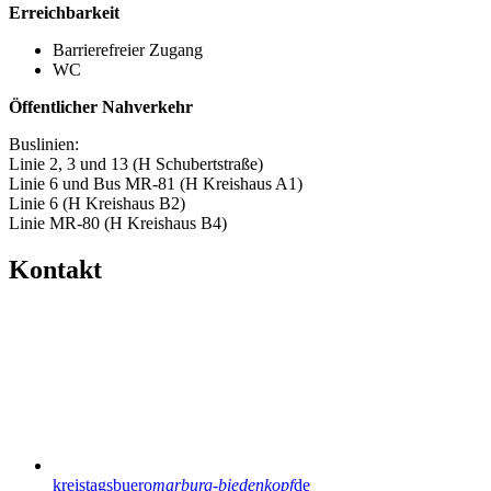
Erreichbarkeit
Barrierefreier Zugang
WC
Öffentlicher Nahverkehr
Buslinien:
Linie 2, 3 und 13 (H Schubertstraße)
Linie 6 und Bus MR-81 (H Kreishaus A1)
Linie 6 (H Kreishaus B2)
Linie MR-80 (H Kreishaus B4)
Kontakt
kreistagsbuero
marburg-biedenkopf
de