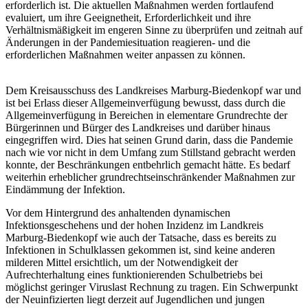
erforderlich ist. Die aktuellen Maßnahmen werden fortlaufend
evaluiert, um ihre Geeignetheit, Erforderlichkeit und ihre
Verhältnismäßigkeit im engeren Sinne zu überprüfen und zeitnah auf
Änderungen in der Pandemiesituation reagieren- und die
erforderlichen Maßnahmen weiter anpassen zu können.
Dem Kreisausschuss des Landkreises Marburg-Biedenkopf war und
ist bei Erlass dieser Allgemeinverfügung bewusst, dass durch die
Allgemeinverfügung in Bereichen in elementare Grundrechte der
Bürgerinnen und Bürger des Landkreises und darüber hinaus
eingegriffen wird. Dies hat seinen Grund darin, dass die Pandemie
nach wie vor nicht in dem Umfang zum Stillstand gebracht werden
konnte, der Beschränkungen entbehrlich gemacht hätte. Es bedarf
weiterhin erheblicher grundrechtseinschränkender Maßnahmen zur
Eindämmung der Infektion.
Vor dem Hintergrund des anhaltenden dynamischen
Infektionsgeschehens und der hohen Inzidenz im Landkreis
Marburg-Biedenkopf wie auch der Tatsache, dass es bereits zu
Infektionen in Schulklassen gekommen ist, sind keine anderen
milderen Mittel ersichtlich, um der Notwendigkeit der
Aufrechterhaltung eines funktionierenden Schulbetriebs bei
möglichst geringer Viruslast Rechnung zu tragen. Ein Schwerpunkt
der Neuinfizierten liegt derzeit auf Jugendlichen und jungen