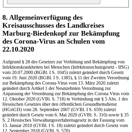
8. Allgemeinverfügung des
Kreisausschusses des Landkreises
Marburg-Biedenkopf zur Bekämpfung
des Corona-Virus an Schulen vom
22.10.2020
Aufgrund § 28 des Gesetzes zur Verhütung und Bekämpfung von
Infektionskrankheiten bei Menschen (Infektionsschutzgesetz - IfSG)
vom 20.07.2000 (BGBl. I S. 1045) zuletzt geändert durch Gesetz
vom 19. Juni 2020 (BGBl. I S. 1385), § 11 der Zweiten Verordnung
zur Bekämpfung des Corona-Virus vom 13. März 2020 zuletzt
geändert durch Artikel 1 der Neunzehnten Verordnung zur
Anpassung der Verordnung zur Bekämpfung des Corona Virus vom
12. Oktober 2020 (GVBl. S. 718) in Verbindung mit § 5 Abs. 1 des
Hessischen Gesetzes über den öffentlichen Gesundheitsdienst
(HGöGD) vom 28. September 2007 (GVBl. I S. 659) zuletzt
geändert durch Gesetz vom 6. Mai 2020 (GVBl. S. 310) sowie § 35
S. 2 Hessisches Verwaltungsverfahrensgesetz in der Fassung vom
15. Januar 2010 (GVBl. I S. 18) zuletzt geändert durch Gesetz vom
12. September 2018 (GVBl. S. 570)