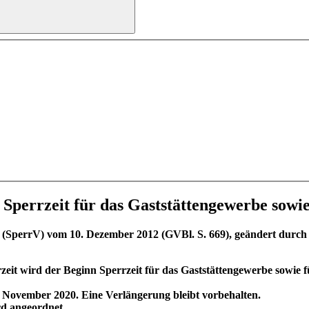
perrzeit für das Gaststättengewerbe sowie
t (SperrV) vom 10. Dezember 2012 (GVBl. S. 669), geändert durc
eit wird der Beginn Sperrzeit für das Gaststättengewerbe sowie f
2. November 2020. Eine Verlängerung bleibt vorbehalten.
rd angeordnet.