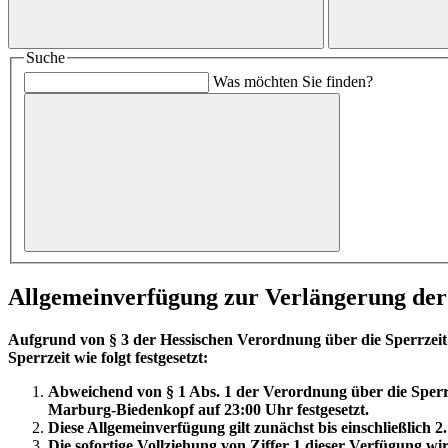
Suche
Was möchten Sie finden?
Allgemeinverfügung zur Verlängerung der S
Aufgrund von § 3 der Hessischen Verordnung über die Sperrzei
Sperrzeit wie folgt festgesetzt:
Abweichend von § 1 Abs. 1 der Verordnung über die Sperrz
Marburg-Biedenkopf auf 23:00 Uhr festgesetzt.
Diese Allgemeinverfügung gilt zunächst bis einschließlich 
Die sofortige Vollziehung von Ziffer 1 dieser Verfügung wi