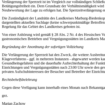
Verlängerung der Sperrzeit ist im Vergleich zur vollständigen Schlie
Betätigungsfreiheit ein. Dem Grundsatz der Verhältnismäßigkeit wird
Neubewertung der Lage zu erfolgen hat. Die Sperrzeitverlängerung e
Die Zuständigkeit der Landrätin des Landkreises Marburg-Biedenkopf
dargestellten aktuellen Sachlage (keine schwerpunktmäßige Betroffen
Regelung für das Gebiet des Landkreises geboten ist.
Von einer Anhörung wird gemäß § 28 Abs. 2 Nr. 4 des Hessischen Ve
gastronomischen Betrieben und Vergnügungsstätten im Landkreis Mar
Begründung der Anordnung der sofortigen Vollziehung
Die Verlängerung der Sperrzeit hat den Zweck, die weitere Ausbreit
Klageverfahrens - ggf. in mehreren Instanzen - abgewartet werden k
Gesundheitsgefahren und die dauerhafte Aufrechterhaltung der Funkti
Einrichtungen und Vergnügungsstätten nach 23:00 Uhr sowie den gewer
privaten Aufschubinteressen der Besucher und Betreiber der Einrichtu
Rechtsbehelfsbelehrung
Gegen diese Verfügung kann innerhalb eines Monats nach Bekanntga
gez.
Marian Zachow