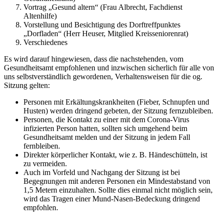
Vortrag „Gesund altern“ (Frau Albrecht, Fachdienst
Altenhilfe)
Vorstellung und Besichtigung des Dorftreffpunktes
„Dorfladen“ (Herr Heuser, Mitglied Kreisseniorenrat)
Verschiedenes
Es wird darauf hingewiesen, dass die nachstehenden, vom
Gesundheitsamt empfohlenen und inzwischen sicherlich für alle von
uns selbstverständlich gewordenen, Verhaltensweisen für die og.
Sitzung gelten:
Personen mit Erkältungskrankheiten (Fieber, Schnupfen und
Husten) werden dringend gebeten, der Sitzung fernzubleiben.
Personen, die Kontakt zu einer mit dem Corona-Virus
infizierten Person hatten, sollten sich umgehend beim
Gesundheitsamt melden und der Sitzung in jedem Fall
fernbleiben.
Direkter körperlicher Kontakt, wie z. B. Händeschütteln, ist
zu vermeiden.
Auch im Vorfeld und Nachgang der Sitzung ist bei
Begegnungen mit anderen Personen ein Mindestabstand von
1,5 Metern einzuhalten. Sollte dies einmal nicht möglich sein,
wird das Tragen einer Mund-Nasen-Bedeckung dringend
empfohlen.