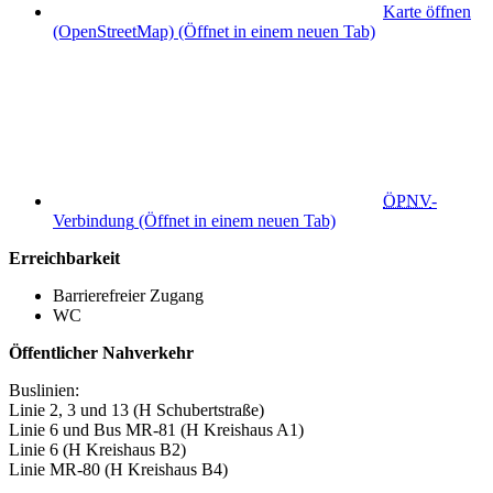
Karte öffnen
(OpenStreetMap)
(Öffnet in einem neuen Tab)
ÖPNV
-
Verbindung
(Öffnet in einem neuen Tab)
Erreichbarkeit
Barrierefreier Zugang
WC
Öffentlicher Nahverkehr
Buslinien:
Linie 2, 3 und 13 (H Schubertstraße)
Linie 6 und Bus MR-81 (H Kreishaus A1)
Linie 6 (H Kreishaus B2)
Linie MR-80 (H Kreishaus B4)