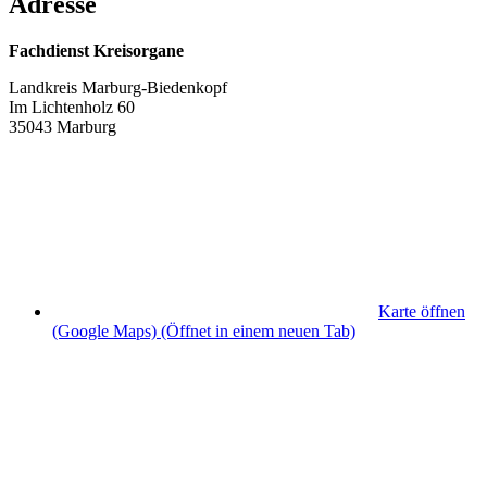
Adresse
Fachdienst Kreisorgane
Landkreis Marburg-Biedenkopf
Im Lichtenholz 60
35043 Marburg
Karte öffnen
(Google Maps)
(Öffnet in einem neuen Tab)