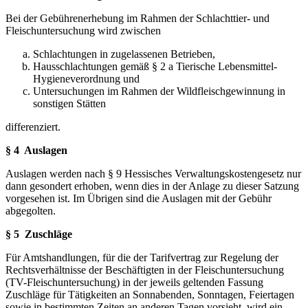
Bei der Gebührenerhebung im Rahmen der Schlachttier- und
Fleischuntersuchung wird zwischen
Schlachtungen in zugelassenen Betrieben,
Hausschlachtungen gemäß § 2 a Tierische Lebensmittel-
Hygieneverordnung und
Untersuchungen im Rahmen der Wildfleischgewinnung in
sonstigen Stätten
differenziert.
§ 4 Auslagen
Auslagen werden nach § 9 Hessisches Verwaltungskostengesetz nur
dann gesondert erhoben, wenn dies in der Anlage zu dieser Satzung
vorgesehen ist. Im Übrigen sind die Auslagen mit der Gebühr
abgegolten.
§ 5 Zuschläge
Für Amtshandlungen, für die der Tarifvertrag zur Regelung der
Rechtsverhältnisse der Beschäftigten in der Fleischuntersuchung
(TV-Fleischuntersuchung) in der jeweils geltenden Fassung
Zuschläge für Tätigkeiten an Sonnabenden, Sonntagen, Feiertagen
sowie in bestimmten Zeiten an anderen Tagen vorsieht, wird ein