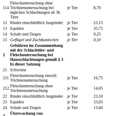
Fleischuntersuchung ohne
114
Trichinenuntersuchung bei
je Tier
8,70
täglichen Schlachtungen ab 36
Tiere
12
Rinder einschließlich Jungrinder
je Tier
23,15
13
Equiden
je Tier
35,75
14
Schafe und Ziegen
je Tier
9,25
15
Geflügel und Zuchtkaninchen
je Tier
0,10
Gebühren im Zusammenhang
mit der Schlachttier- und
2
Fleischuntersuchung bei
Hausschlachtungen gemäß § 3
b) dieser Satzung
21
Schweine
Fleischuntersuchung einschl.
211
je Tier
16,75
Trichinenuntersuchung
Fleischuntersuchung ohne
212
je Tier
14,65
Trichinenuntersuchung
22
Rinder einschließlich Jungrinder
je Tier
23,10
23
Equiden
je Tier
33,65
24
Schafe und Ziegen
je Tier
13,60
Überwachung von
3