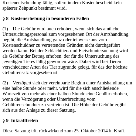
Kostenentscheidung fällig, sofern in dem Kostenbescheid kein
späterer Zeitpunkt bestimmt wird.
§ 8 Kostenerhebung in besonderen Fällen
(1) Die Gebühr wird auch erhoben, wenn sich das amtliche
Untersuchungspersonal zum vorgesehenen Ort der Amtshandlung
begibt, die Amtshandlung ganz oder teilweise aus vom
Kostenschuldner zu vertretenden Gründen nicht durchgeführt
werden kann. Bei der Schlachttier- und Fleischuntersuchung wird
als Gebühr der Betrag erhoben, der für die Untersuchung des
jeweiligen Tieres fällig geworden wäre. Dabei wird bei Tieren
verschiedener Arten das Tier zugrunde gelegt, für das der höchste
Gebührensatz vorgesehen ist.
(2) Verzögert sich der vereinbarte Beginn einer Amtshandlung um
eine halbe Stunde oder mehr, wird für die sich anschließende
Wartezeit von mehr als einer halben Stunde eine Gebühr erhoben,
wenn die Verzögerung oder Unterbrechung vom
Gebührenschuldner zu vertreten ist. Die Höhe der Gebühr ergibt
sich aus der Anlage zu dieser Satzung.
§ 9 Inkrafttreten
Diese Satzung tritt rückwirkend zum 25. Oktober 2014 in Kraft.