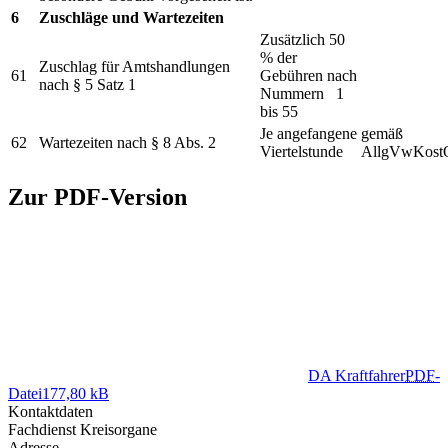
6
Zuschläge und Wartezeiten
Zusätzlich 50
% der
Zuschlag für Amtshandlungen
61
Gebühren nach
nach § 5 Satz 1
Nummern 1
bis 55
Je angefangene
gemäß
62
Wartezeiten nach § 8 Abs. 2
Viertelstunde
AllgVwKost
Zur PDF-Version
DA Kraftfahrer
PDF
-
Datei
177,80 kB
Kontaktdaten
Fachdienst Kreisorgane
Adresse