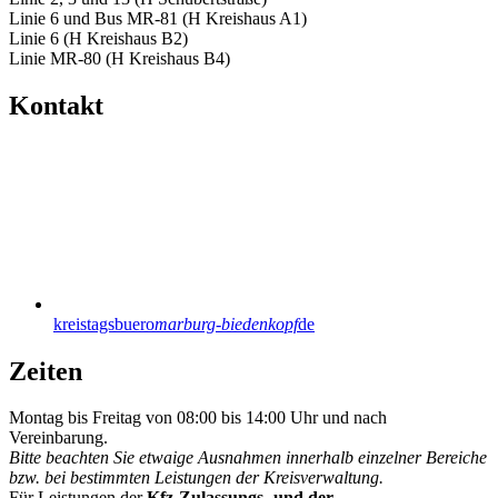
Linie 6 und Bus MR-81 (H Kreishaus A1)
Linie 6 (H Kreishaus B2)
Linie MR-80 (H Kreishaus B4)
Kontakt
kreistagsbuero
marburg-biedenkopf
de
Zeiten
Montag bis Freitag von 08:00 bis 14:00 Uhr und nach
Vereinbarung.
Bitte beachten Sie etwaige Ausnahmen innerhalb einzelner Bereiche
bzw. bei bestimmten Leistungen der Kreisverwaltung.
Für Leistungen der
Kfz-Zulassungs- und der