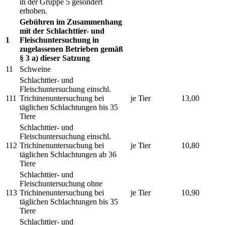
in der Gruppe 5 gesondert
erhoben.
Gebühren im Zusammenhang
mit der Schlachttier- und
1
Fleischuntersuchung in
zugelassenen Betrieben gemäß
§ 3 a) dieser Satzung
11
Schweine
Schlachttier- und
Fleischuntersuchung einschl.
111
Trichinenuntersuchung bei
je Tier
13,00
täglichen Schlachtungen bis 35
Tiere
Schlachttier- und
Fleischuntersuchung einschl.
112
Trichinenuntersuchung bei
je Tier
10,80
täglichen Schlachtungen ab 36
Tiere
Schlachttier- und
Fleischuntersuchung ohne
113
Trichinenuntersuchung bei
je Tier
10,90
täglichen Schlachtungen bis 35
Tiere
Schlachttier- und