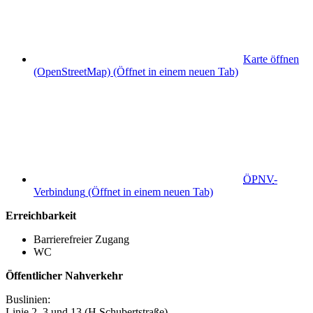
Karte öffnen
(OpenStreetMap)
(Öffnet in einem neuen Tab)
ÖPNV
-
Verbindung
(Öffnet in einem neuen Tab)
Erreichbarkeit
Barrierefreier Zugang
WC
Öffentlicher Nahverkehr
Buslinien:
Linie 2, 3 und 13 (H Schubertstraße)