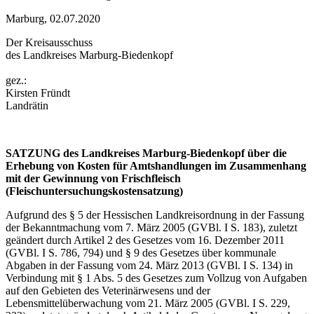
Marburg, 02.07.2020
Der Kreisausschuss
des Landkreises Marburg-Biedenkopf
gez.:
Kirsten Fründt
Landrätin
SATZUNG des Landkreises Marburg-Biedenkopf über die
Erhebung von Kosten für Amtshandlungen im Zusammenhang
mit der Gewinnung von Frischfleisch
(Fleischuntersuchungskostensatzung)
Aufgrund des § 5 der Hessischen Landkreisordnung in der Fassung
der Bekanntmachung vom 7. März 2005 (GVBl. I S. 183), zuletzt
geändert durch Artikel 2 des Gesetzes vom 16. Dezember 2011
(GVBl. I S. 786, 794) und § 9 des Gesetzes über kommunale
Abgaben in der Fassung vom 24. März 2013 (GVBl. I S. 134) in
Verbindung mit § 1 Abs. 5 des Gesetzes zum Vollzug von Aufgaben
auf den Gebieten des Veterinärwesens und der
Lebensmittelüberwachung vom 21. März 2005 (GVBl. I S. 229,