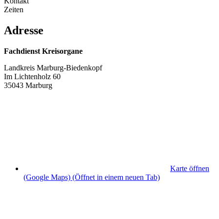
Kontakt
Zeiten
Adresse
Fachdienst Kreisorgane
Landkreis Marburg-Biedenkopf
Im Lichtenholz 60
35043 Marburg
Karte öffnen
(Google Maps)
(Öffnet in einem neuen Tab)