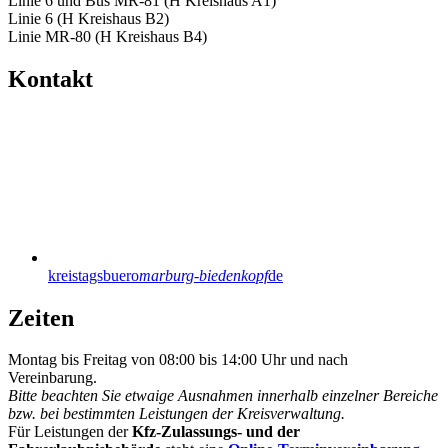
Linie 6 und Bus MR-81 (H Kreishaus A1)
Linie 6 (H Kreishaus B2)
Linie MR-80 (H Kreishaus B4)
Kontakt
kreistagsbuero
marburg-biedenkopf
de
Zeiten
Montag bis Freitag von 08:00 bis 14:00 Uhr und nach
Vereinbarung.
Bitte beachten Sie etwaige Ausnahmen innerhalb einzelner Bereiche
bzw. bei bestimmten Leistungen der Kreisverwaltung.
Für Leistungen der
Kfz-Zulassungs- und der