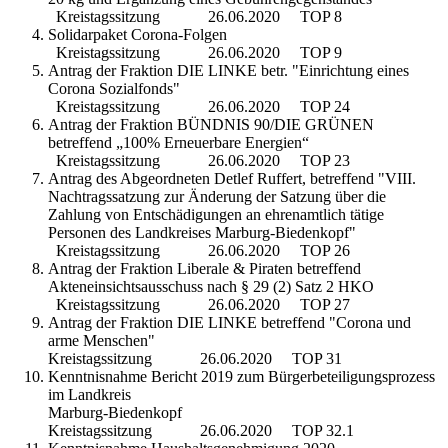
Kreistagssitzung 26.06.2020 TOP 8
Solidarpaket Corona-Folgen
Kreistagssitzung 26.06.2020 TOP 9
Antrag der Fraktion DIE LINKE betr. "Einrichtung eines
Corona Sozialfonds"
Kreistagssitzung 26.06.2020 TOP 24
Antrag der Fraktion BÜNDNIS 90/DIE GRÜNEN
betreffend „100% Erneuerbare Energien“
Kreistagssitzung 26.06.2020 TOP 23
Antrag des Abgeordneten Detlef Ruffert, betreffend "VIII.
Nachtragssatzung zur Änderung der Satzung über die
Zahlung von Entschädigungen an ehrenamtlich tätige
Personen des Landkreises Marburg-Biedenkopf"
Kreistagssitzung 26.06.2020 TOP 26
Antrag der Fraktion Liberale & Piraten betreffend
Akteneinsichtsausschuss nach § 29 (2) Satz 2 HKO
Kreistagssitzung 26.06.2020 TOP 27
Antrag der Fraktion DIE LINKE betreffend "Corona und
arme Menschen"
Kreistagssitzung 26.06.2020 TOP 31
Kenntnisnahme Bericht 2019 zum Bürgerbeteiligungsprozess
im Landkreis
Marburg-Biedenkopf
Kreistagssitzung 26.06.2020 TOP 32.1