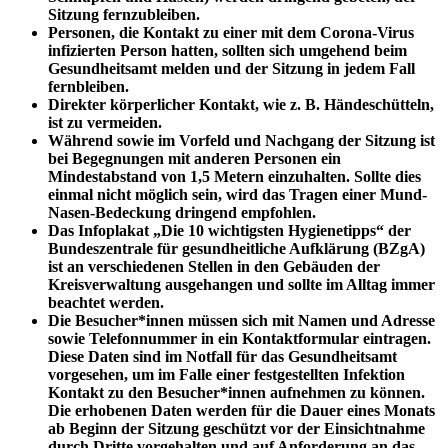
Sitzung fernzubleiben.
Personen, die Kontakt zu einer mit dem Corona-Virus
infizierten Person hatten, sollten sich umgehend beim
Gesundheitsamt melden und der Sitzung in jedem Fall
fernbleiben.
Direkter körperlicher Kontakt, wie z. B. Händeschütteln,
ist zu vermeiden.
Während sowie im Vorfeld und Nachgang der Sitzung ist
bei Begegnungen mit anderen Personen ein
Mindestabstand von 1,5 Metern einzuhalten. Sollte dies
einmal nicht möglich sein, wird das Tragen einer Mund-
Nasen-Bedeckung dringend empfohlen.
Das Infoplakat „Die 10 wichtigsten Hygienetipps“ der
Bundeszentrale für gesundheitliche Aufklärung (BZgA)
ist an verschiedenen Stellen in den Gebäuden der
Kreisverwaltung ausgehangen und sollte im Alltag immer
beachtet werden.
Die Besucher*innen müssen sich mit Namen und Adresse
sowie Telefonnummer in ein Kontaktformular eintragen.
Diese Daten sind im Notfall für das Gesundheitsamt
vorgesehen, um im Falle einer festgestellten Infektion
Kontakt zu den Besucher*innen aufnehmen zu können.
Die erhobenen Daten werden für die Dauer eines Monats
ab Beginn der Sitzung geschützt vor der Einsichtnahme
durch Dritte vorgehalten und auf Anforderung an das