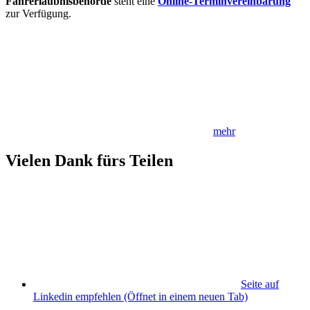
Fahrerlaubnisbehörde
steht eine
Online-Terminvereinbarung
zur Verfügung.
mehr
Vielen Dank fürs Teilen
Seite auf
Linkedin empfehlen
(Öffnet in einem neuen Tab)