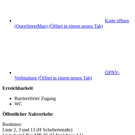
Karte öffnen
(OpenStreetMap)
(Öffnet in einem neuen Tab)
ÖPNV
-
Verbindung
(Öffnet in einem neuen Tab)
Erreichbarkeit
Barrierefreier Zugang
WC
Öffentlicher Nahverkehr
Buslinien:
Linie 2, 3 und 13 (H Schubertstraße)