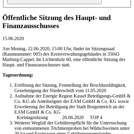
Öffentliche Sitzung des Haupt- und
Finanzausschusses
15.06.2020
Am Montag, 22.06.2020, 15:00 Uhr, findet im Sitzungssaal
(Raumnummer: 005) des Kreisverwaltungsgebäudes in 35043
Marburg-Cappel, Im Lichtenholz 60, eine öffentliche Sitzung des
Haupt- und Finanzausschusses statt.
Tagesordnung:
Eröffnung der Sitzung, Feststellung der Beschlussfähigkeit,
Genehmigung der Niederschrift vom 11.05.2020
Aufnahme der Energie Region Kassel Beteiligungs-GmbH &
Co. KG als Anteilseigner der EAM GmbH & Co. KG sowie
Erweiterung der Beteiligung der Stadt Borgentreich an der
EAM GmbH & Co. KG
Kreistagssitzung 26.06.2020 TOP 4
Weiterer Wegfall der Gebührenpflicht für die Untersuchung
von entnommenen Trichinenproben bei Wildschweinen unter
20 kg und Ergänzung eines Gebührengegenstandes