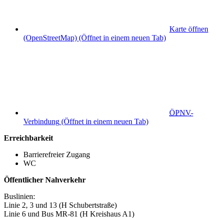
Karte öffnen
(OpenStreetMap)
(Öffnet in einem neuen Tab)
ÖPNV
-
Verbindung
(Öffnet in einem neuen Tab)
Erreichbarkeit
Barrierefreier Zugang
WC
Öffentlicher Nahverkehr
Buslinien:
Linie 2, 3 und 13 (H Schubertstraße)
Linie 6 und Bus MR-81 (H Kreishaus A1)