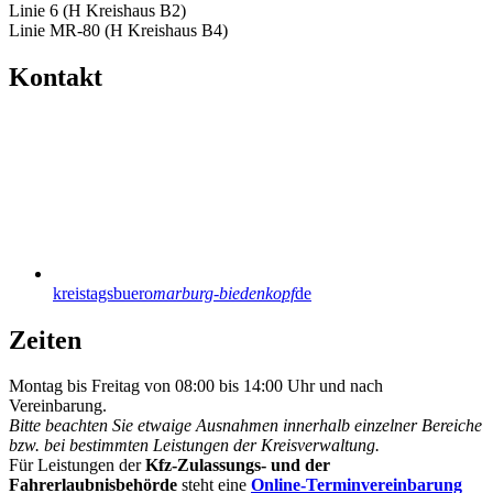
Linie 6 (H Kreishaus B2)
Linie MR-80 (H Kreishaus B4)
Kontakt
kreistagsbuero
marburg-biedenkopf
de
Zeiten
Montag bis Freitag von 08:00 bis 14:00 Uhr und nach
Vereinbarung.
Bitte beachten Sie etwaige Ausnahmen innerhalb einzelner Bereiche
bzw. bei bestimmten Leistungen der Kreisverwaltung.
Für Leistungen der
Kfz-Zulassungs- und der
Fahrerlaubnisbehörde
steht eine
Online-Terminvereinbarung