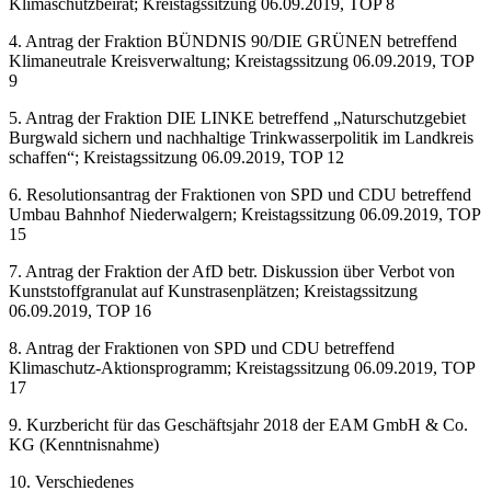
Klimaschutzbeirat; Kreistagssitzung 06.09.2019, TOP 8
4. Antrag der Fraktion BÜNDNIS 90/DIE GRÜNEN betreffend
Klimaneutrale Kreisverwaltung; Kreistagssitzung 06.09.2019, TOP
9
5. Antrag der Fraktion DIE LINKE betreffend „Naturschutzgebiet
Burgwald sichern und nachhaltige Trinkwasserpolitik im Landkreis
schaffen“; Kreistagssitzung 06.09.2019, TOP 12
6. Resolutionsantrag der Fraktionen von SPD und CDU betreffend
Umbau Bahnhof Niederwalgern; Kreistagssitzung 06.09.2019, TOP
15
7. Antrag der Fraktion der AfD betr. Diskussion über Verbot von
Kunststoffgranulat auf Kunstrasenplätzen; Kreistagssitzung
06.09.2019, TOP 16
8. Antrag der Fraktionen von SPD und CDU betreffend
Klimaschutz-Aktionsprogramm; Kreistagssitzung 06.09.2019, TOP
17
9. Kurzbericht für das Geschäftsjahr 2018 der EAM GmbH & Co.
KG (Kenntnisnahme)
10. Verschiedenes