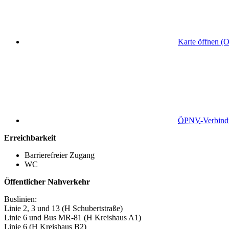
Karte öffnen (
ÖPNV
-Verbin
Erreichbarkeit
Barrierefreier Zugang
WC
Öffentlicher Nahverkehr
Buslinien:
Linie 2, 3 und 13 (H Schubertstraße)
Linie 6 und Bus MR-81 (H Kreishaus A1)
Linie 6 (H Kreishaus B2)