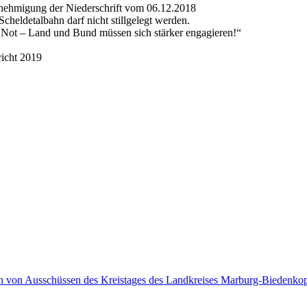
Genehmigung der Niederschrift vom 06.12.2018
ldetalbahn darf nicht stillgelegt werden.
Not – Land und Bund müssen sich stärker engagieren!“
icht 2019
en von Ausschüssen des Kreistages des Landkreises Marburg-Biedenko