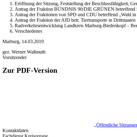
Eröffnung der Sitzung, Feststellung der Beschlussfähigkeit, 
Antrag der Fraktion BÜNDNIS 90/DIE GRÜNEN betreffend Sche
Antrag der Fraktionen von SPD und CDU betreffend „Wald in 
Antrag der Fraktion der AfD betr. Tiertransporte in Drittstaaten
Radverkehrsentwicklung Landkreis Marburg-Biedenkopf – Ber
Verschiedenes
Marburg, 14.03.2019
gez. Werner Waßmuth
Vorsitzender
Zur PDF-Version
„Öffentliche Sitzung
Kontaktdaten
Fachdienst Kreisorgane