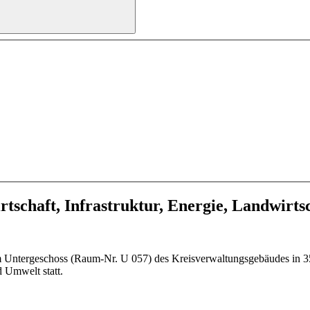
irtschaft, Infrastruktur, Energie, Landwirt
 Untergeschoss (Raum-Nr. U 057) des Kreisverwaltungsgebäudes in 35
d Umwelt statt.