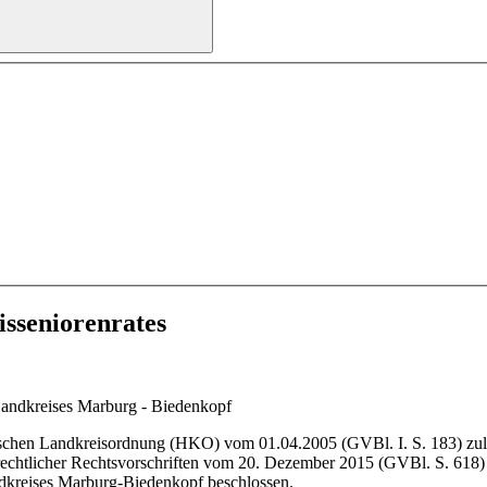
sseniorenrates
Landkreises Marburg - Biedenkopf
ischen Landkreisordnung (HKO) vom 01.04.2005 (GVBl. I. S. 183) zulet
tlicher Rechtsvorschriften vom 20. Dezember 2015 (GVBl. S. 618) hat
dkreises Marburg-Biedenkopf beschlossen.