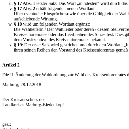
§ 17 Abs. 1
letzter Satz: Das Wort „mindesten“ wird durch das 
§
17 Abs. 2
erhält folgenden neuen Wortlaut:
Über eventuelle Einsprüche sowie über die Gültigkeit der Wahl 
aufschiebende Wirkung.
§ 18
wird um folgenden Wortlaut ergänzt:
Die Wahlleiterin / Der Wahlleiter oder deren / dessen Stellver
Kreisseniorenrates oder das Leerbleiben des Sitzes fest. Dies 
dem Vorsitzende/n des Kreisseniorenrates bekannt.
§
19
: Der erste Satz wird gestrichen und durch den Wortlaut „
ihren seinen Reihen den Vorstand des Kreisseniorenrats gemäß 
Artikel 2
Die II. Änderung der Wahlordnung zur Wahl des Kreisseniorenrates d
Marburg, 28.12.2018
Der Kreisausschuss des
Landkreises Marburg-Biedenkopf
gez.: