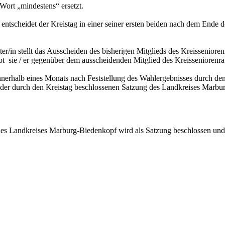
Wort „mindestens“ ersetzt.
entscheidet der Kreistag in einer seiner ersten beiden nach dem Ende d
treter/in stellt das Ausscheiden des bisherigen Mitglieds des Kreisseni
gibt sie / er gegenüber dem ausscheidenden Mitglied des Kreisseniorenr
Innerhalb eines Monats nach Feststellung des Wahlergebnisses durch de
der durch den Kreistag beschlossenen Satzung des Landkreises Marburg
es Landkreises Marburg-Biedenkopf wird als Satzung beschlossen und 