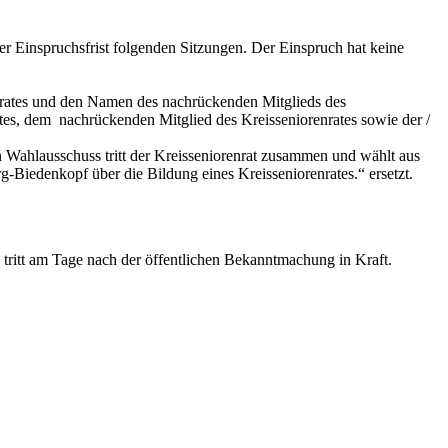
er Einspruchsfrist folgenden Sitzungen. Der Einspruch hat keine
orenrates und den Namen des nachrückenden Mitglieds des
ates, dem nachrückenden Mitglied des Kreisseniorenrates sowie der /
n Wahlausschuss tritt der Kreisseniorenrat zusammen und wählt aus
-Biedenkopf über die Bildung eines Kreisseniorenrates.“ ersetzt.
tritt am Tage nach der öffentlichen Bekanntmachung in Kraft.