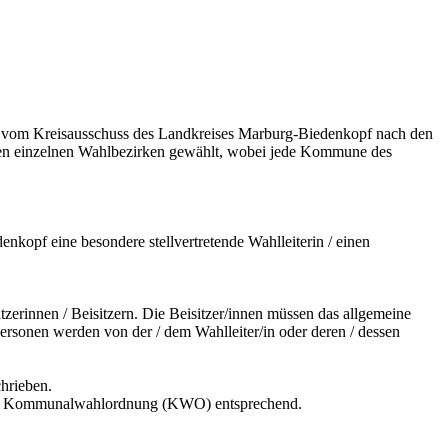
eine vom Kreisausschuss des Landkreises Marburg-Biedenkopf nach den
den einzelnen Wahlbezirken gewählt, wobei jede Kommune des
denkopf eine besondere stellvertretende Wahlleiterin / einen
itzerinnen / Beisitzern. Die Beisitzer/innen müssen das allgemeine
Personen werden von der / dem Wahlleiter/in oder deren / dessen
chrieben.
d der Kommunalwahlordnung (KWO) entsprechend.