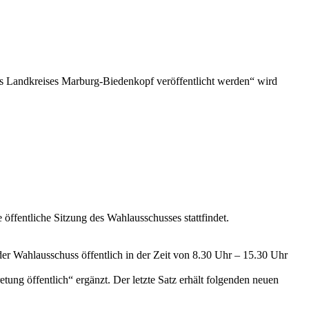
es Landkreises Marburg-Biedenkopf veröffentlicht werden“ wird
ffentliche Sitzung des Wahlausschusses stattfindet.
der Wahlausschuss öffentlich in der Zeit von 8.30 Uhr – 15.30 Uhr
retung öffentlich“ ergänzt. Der letzte Satz erhält folgenden neuen