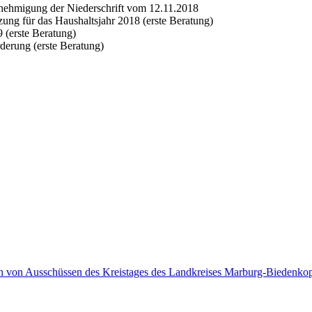
Genehmigung der Niederschrift vom 12.11.2018
zung für das Haushaltsjahr 2018 (erste Beratung)
9 (erste Beratung)
derung (erste Beratung)
en von Ausschüssen des Kreistages des Landkreises Marburg-Biedenko