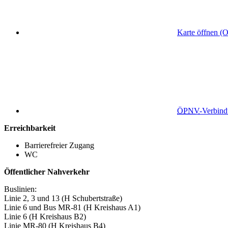
Karte öffnen (
ÖPNV
-Verbin
Erreichbarkeit
Barrierefreier Zugang
WC
Öffentlicher Nahverkehr
Buslinien:
Linie 2, 3 und 13 (H Schubertstraße)
Linie 6 und Bus MR-81 (H Kreishaus A1)
Linie 6 (H Kreishaus B2)
Linie MR-80 (H Kreishaus B4)