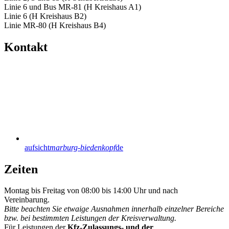
Linie 6 und Bus MR-81 (H Kreishaus A1)
Linie 6 (H Kreishaus B2)
Linie MR-80 (H Kreishaus B4)
Kontakt
aufsicht
marburg-biedenkopf
de
Zeiten
Montag bis Freitag von 08:00 bis 14:00 Uhr und nach
Vereinbarung.
Bitte beachten Sie etwaige Ausnahmen innerhalb einzelner Bereiche
bzw. bei bestimmten Leistungen der Kreisverwaltung.
Für Leistungen der
Kfz-Zulassungs- und der