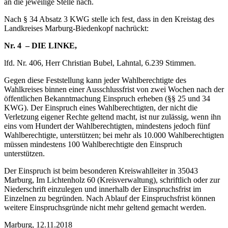
an die jeweilige Stelle nach.
Nach § 34 Absatz 3 KWG stelle ich fest, dass in den Kreistag des
Landkreises Marburg-Biedenkopf nachrückt:
Nr. 4 – DIE LINKE,
lfd. Nr. 406, Herr Christian Bubel, Lahntal, 6.239 Stimmen.
Gegen diese Feststellung kann jeder Wahlberechtigte des
Wahlkreises binnen einer Ausschlussfrist von zwei Wochen nach der
öffentlichen Bekanntmachung Einspruch erheben (§§ 25 und 34
KWG). Der Einspruch eines Wahlberechtigten, der nicht die
Verletzung eigener Rechte geltend macht, ist nur zulässig, wenn ihn
eins vom Hundert der Wahlberechtigten, mindestens jedoch fünf
Wahlberechtigte, unterstützen; bei mehr als 10.000 Wahlberechtigten
müssen mindestens 100 Wahlberechtigte den Einspruch
unterstützen.
Der Einspruch ist beim besonderen Kreiswahlleiter in 35043
Marburg, Im Lichtenholz 60 (Kreisverwaltung), schriftlich oder zur
Niederschrift einzulegen und innerhalb der Einspruchsfrist im
Einzelnen zu begründen. Nach Ablauf der Einspruchsfrist können
weitere Einspruchsgründe nicht mehr geltend gemacht werden.
Marburg, 12.11.2018