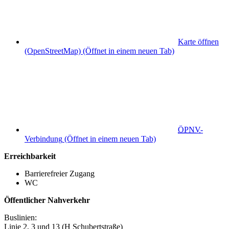
Karte öffnen
(OpenStreetMap)
(Öffnet in einem neuen Tab)
ÖPNV
-
Verbindung
(Öffnet in einem neuen Tab)
Erreichbarkeit
Barrierefreier Zugang
WC
Öffentlicher Nahverkehr
Buslinien:
Linie 2, 3 und 13 (H Schubertstraße)