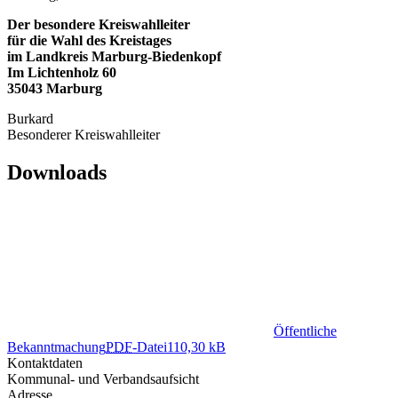
Der besondere Kreiswahlleiter
für die Wahl des Kreistages
im Landkreis Marburg-Biedenkopf
Im Lichtenholz 60
35043 Marburg
Burkard
Besonderer Kreiswahlleiter
Downloads
Öffentliche
Bekanntmachung
PDF
-Datei
110,30 kB
Kontaktdaten
Kommunal- und Verbandsaufsicht
Adresse