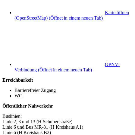
Karte öffnen
(OpenStreetMap)
(Öffnet in einem neuen Tab)
ÖPNV
-
Verbindung
(Öffnet in einem neuen Tab)
Erreichbarkeit
Barrierefreier Zugang
WC
Öffentlicher Nahverkehr
Buslinien:
Linie 2, 3 und 13 (H Schubertstraße)
Linie 6 und Bus MR-81 (H Kreishaus A1)
Linie 6 (H Kreishaus B2)