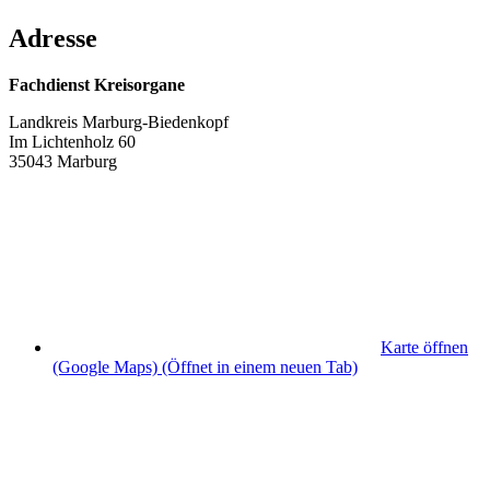
Adresse
Fachdienst Kreisorgane
Landkreis Marburg-Biedenkopf
Im Lichtenholz 60
35043 Marburg
Karte öffnen
(Google Maps)
(Öffnet in einem neuen Tab)