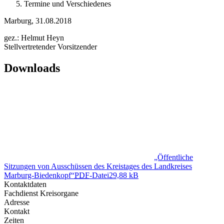
Termine und Verschiedenes
Marburg, 31.08.2018
gez.: Helmut Heyn
Stellvertretender Vorsitzender
Downloads
„Öffentliche
Sitzungen von Ausschüssen des Kreistages des Landkreises
Marburg-Biedenkopf“
PDF
-Datei
29,88 kB
Kontaktdaten
Fachdienst Kreisorgane
Adresse
Kontakt
Zeiten