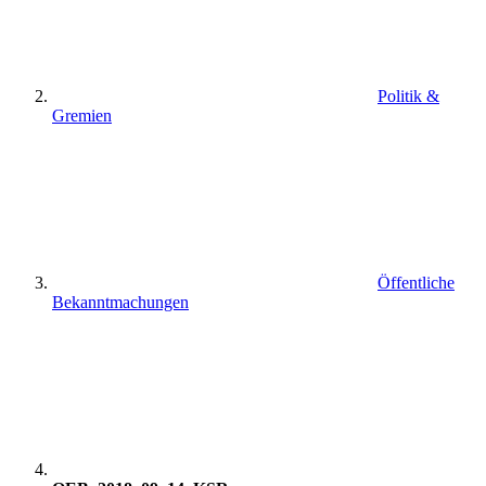
Politik &
Gremien
Öffentliche
Bekanntmachungen