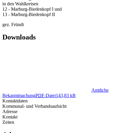
in den Wahlkreisen
12 - Marburg-Biedenkopf I und
13 - Marburg-Biedenkopf II
gez. Fründt
Downloads
Amtliche
Bekanntmachung
PDF
-Datei
143,83 kB
Kontaktdaten
Kommunal- und Verbandsaufsicht
Adresse
Kontakt
Zeiten