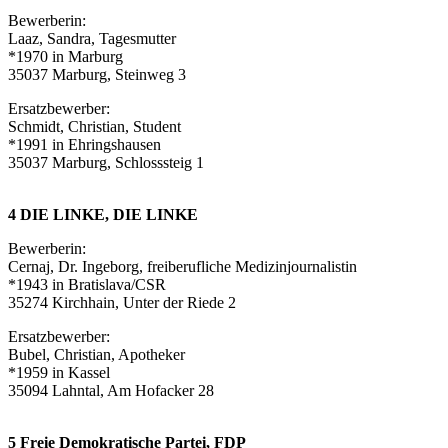
Bewerberin:
Laaz, Sandra, Tagesmutter
*1970 in Marburg
35037 Marburg, Steinweg 3
Ersatzbewerber:
Schmidt, Christian, Student
*1991 in Ehringshausen
35037 Marburg, Schlosssteig 1
4 DIE LINKE, DIE LINKE
Bewerberin:
Cernaj, Dr. Ingeborg, freiberufliche Medizinjournalistin
*1943 in Bratislava/CSR
35274 Kirchhain, Unter der Riede 2
Ersatzbewerber:
Bubel, Christian, Apotheker
*1959 in Kassel
35094 Lahntal, Am Hofacker 28
5 Freie Demokratische Partei, FDP