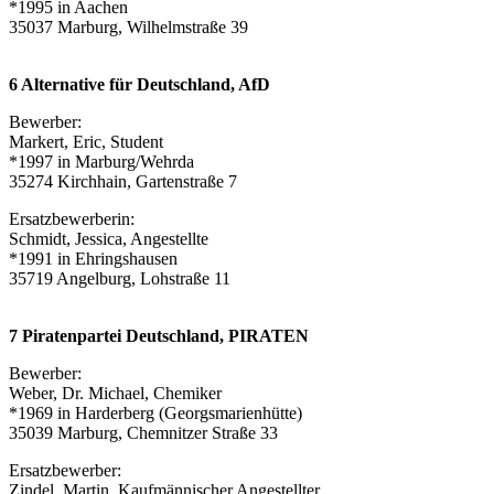
*1995 in Aachen
35037 Marburg, Wilhelmstraße 39
6 Alternative für Deutschland, AfD
Bewerber:
Markert, Eric, Student
*1997 in Marburg/Wehrda
35274 Kirchhain, Gartenstraße 7
Ersatzbewerberin:
Schmidt, Jessica, Angestellte
*1991 in Ehringshausen
35719 Angelburg, Lohstraße 11
7 Piratenpartei Deutschland, PIRATEN
Bewerber:
Weber, Dr. Michael, Chemiker
*1969 in Harderberg (Georgsmarienhütte)
35039 Marburg, Chemnitzer Straße 33
Ersatzbewerber:
Zindel, Martin, Kaufmännischer Angestellter