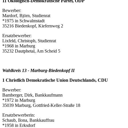
11 Ökologisch-Demokratische Partei, ÖDP
Bewerber:
Mardorf, Björn, Studienrat
*1975 in Schwalmstadt
35216 Biedenkopf, Kiefernweg 2
Ersatzbewerber:
Lixfeld, Christoph, Studienrat
*1968 in Marburg
35232 Dautphetal, Am Scheid 5
Wahlkreis 13 - Marburg-Biedenkopf II
1 Christlich Demokratische Union Deutschlands, CDU
Bewerber:
Bamberger, Dirk, Bankkaufmann
*1972 in Marburg
35039 Marburg, Gottfried-Keller-Straße 18
Ersatzbewerberin:
Schaub, Ilona, Bankkauffrau
*1958 in Erksdorf