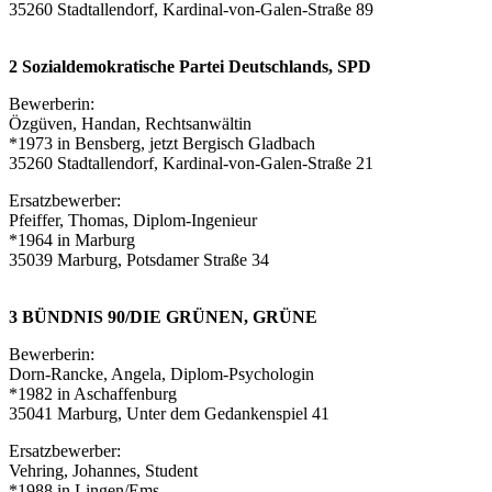
35260 Stadtallendorf, Kardinal-von-Galen-Straße 89
2 Sozialdemokratische Partei Deutschlands, SPD
Bewerberin:
Özgüven, Handan, Rechtsanwältin
*1973 in Bensberg, jetzt Bergisch Gladbach
35260 Stadtallendorf, Kardinal-von-Galen-Straße 21
Ersatzbewerber:
Pfeiffer, Thomas, Diplom-Ingenieur
*1964 in Marburg
35039 Marburg, Potsdamer Straße 34
3 BÜNDNIS 90/DIE GRÜNEN, GRÜNE
Bewerberin:
Dorn-Rancke, Angela, Diplom-Psychologin
*1982 in Aschaffenburg
35041 Marburg, Unter dem Gedankenspiel 41
Ersatzbewerber:
Vehring, Johannes, Student
*1988 in Lingen/Ems