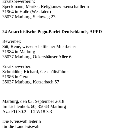
Ersatzbewerberin:
Speckmann, Marika, Religionswissenschaftlerin
*1964 in Halle (Westfalen)
35037 Marburg, Steinweg 23
24 Anarchistische Pogo-Partei Deutschlands, APPD
Bewerber:
Sitt, René, wissenschaftlicher Mitarbeiter
*1984 in Marburg
35037 Marburg, Ockershäuser Allee 6
Ersatzbewerber:
Schmidtke, Richard, Geschäftsführer
*1986 in Gera
35037 Marburg, Ketzerbach 57
Marburg, den 03. September 2018
Im Lichtenholz 60, 35043 Marburg
Az.: FD 30.2 – LTW18 3.3
Die Kreiswahlleiterin
für die Landtagswahl