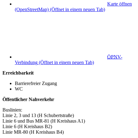
Karte öffnen
(OpenStreetMap)
(Öffnet in einem neuen Tab)
ÖPNV
-
Verbindung
(Öffnet in einem neuen Tab)
Erreichbarkeit
Barrierefreier Zugang
WC
Öffentlicher Nahverkehr
Buslinien:
Linie 2, 3 und 13 (H Schubertstraße)
Linie 6 und Bus MR-81 (H Kreishaus A1)
Linie 6 (H Kreishaus B2)
Linie MR-80 (H Kreishaus B4)