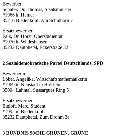
Bewerber:
Schäfer, Dr. Thomas, Staatsminister
*1966 in Hemer
35216 Biedenkopf, Am Schulborn 7
Ersatzbewerber:
Falk, Dr. Horst, Oberstudienrat
*1970 in Wildeshausen
35232 Dautphetal, Eckerstraße 32
2 Sozialdemokratische Partei Deutschlands, SPD
Bewerberin:
Löber, Angelika, Wirtschaftsmathematikerin
*1969 in Neustadt in Holstein
35094 Lahntal, Sussargues Ring 5
Ersatzbewerber:
Einloft, Marc, Student
*1992 in Biedenkopf
35232 Dautphetal, Zum Drohm 3a
3 BÜNDNIS 90/DIE GRÜNEN, GRÜNE