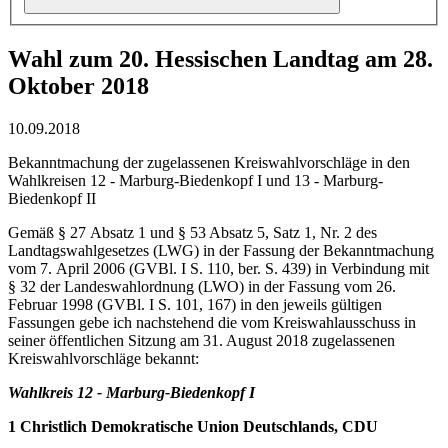
Wahl zum 20. Hessischen Landtag am 28.
Oktober 2018
10.09.2018
Bekanntmachung der zugelassenen Kreiswahlvorschläge in den
Wahlkreisen 12 - Marburg-Biedenkopf I und 13 - Marburg-
Biedenkopf II
Gemäß § 27 Absatz 1 und § 53 Absatz 5, Satz 1, Nr. 2 des
Landtagswahlgesetzes (LWG) in der Fassung der Bekanntmachung
vom 7. April 2006 (GVBl. I S. 110, ber. S. 439) in Verbindung mit
§ 32 der Landeswahlordnung (LWO) in der Fassung vom 26.
Februar 1998 (GVBl. I S. 101, 167) in den jeweils gültigen
Fassungen gebe ich nachstehend die vom Kreiswahlausschuss in
seiner öffentlichen Sitzung am 31. August 2018 zugelassenen
Kreiswahlvorschläge bekannt:
Wahlkreis 12 - Marburg-Biedenkopf I
1 Christlich Demokratische Union Deutschlands, CDU