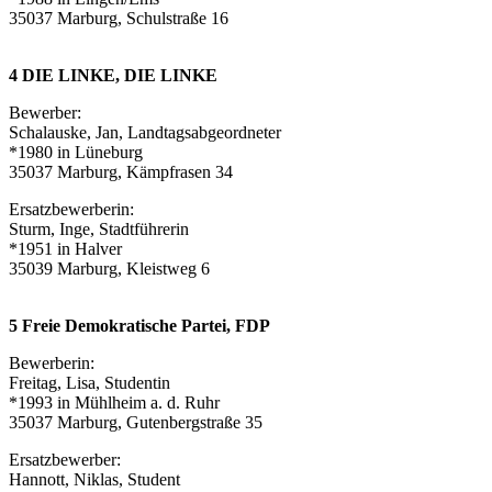
35037 Marburg, Schulstraße 16
4 DIE LINKE, DIE LINKE
Bewerber:
Schalauske, Jan, Landtagsabgeordneter
*1980 in Lüneburg
35037 Marburg, Kämpfrasen 34
Ersatzbewerberin:
Sturm, Inge, Stadtführerin
*1951 in Halver
35039 Marburg, Kleistweg 6
5 Freie Demokratische Partei, FDP
Bewerberin:
Freitag, Lisa, Studentin
*1993 in Mühlheim a. d. Ruhr
35037 Marburg, Gutenbergstraße 35
Ersatzbewerber:
Hannott, Niklas, Student