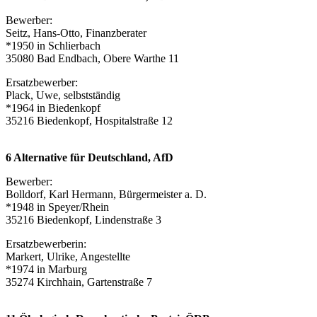
Bewerber:
Seitz, Hans-Otto, Finanzberater
*1950 in Schlierbach
35080 Bad Endbach, Obere Warthe 11
Ersatzbewerber:
Plack, Uwe, selbstständig
*1964 in Biedenkopf
35216 Biedenkopf, Hospitalstraße 12
6 Alternative für Deutschland, AfD
Bewerber:
Bolldorf, Karl Hermann, Bürgermeister a. D.
*1948 in Speyer/Rhein
35216 Biedenkopf, Lindenstraße 3
Ersatzbewerberin:
Markert, Ulrike, Angestellte
*1974 in Marburg
35274 Kirchhain, Gartenstraße 7