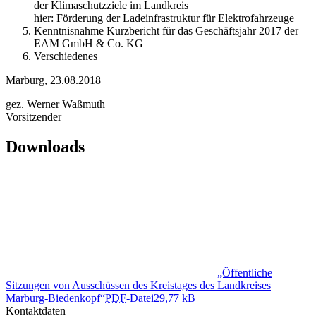
der Klimaschutzziele im Landkreis
hier: Förderung der Ladeinfrastruktur für Elektrofahrzeuge
Kenntnisnahme Kurzbericht für das Geschäftsjahr 2017 der
EAM GmbH & Co. KG
Verschiedenes
Marburg, 23.08.2018
gez. Werner Waßmuth
Vorsitzender
Downloads
„Öffentliche
Sitzungen von Ausschüssen des Kreistages des Landkreises
Marburg-Biedenkopf“
PDF
-Datei
29,77 kB
Kontaktdaten