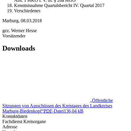
Abs. 1 HKO i. V. m. § 26a HGO
Kenntnisnahme Quartalsbericht IV. Quartal 2017
Verschiedenes
Marburg, 08.03.2018
gez. Werner Hesse
Vorsitzender
Downloads
„Öffentliche
Sitzungen von Ausschüssen des Kreistages des Landkreises
Marburg-Biedenkopf“
PDF
-Datei
136,04 kB
Kontaktdaten
Fachdienst Kreisorgane
Adresse