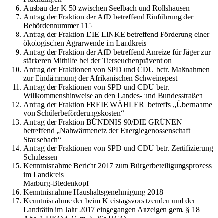
Ausbau der K 50 zwischen Seelbach und Rollshausen
Antrag der Fraktion der AfD betreffend Einführung der
Behördennummer 115
Antrag der Fraktion DIE LINKE betreffend Förderung einer
ökologischen Agrarwende im Landkreis
Antrag der Fraktion der AfD betreffend Anreize für Jäger zur
stärkeren Mithilfe bei der Tierseuchenprävention
Antrag der Fraktionen von SPD und CDU betr. Maßnahmen
zur Eindämmung der Afrikanischen Schweinepest
Antrag der Fraktionen von SPD und CDU betr.
Willkommenshinweise an den Landes- und Bundesstraßen
Antrag der Fraktion FREIE WÄHLER betreffs „Übernahme
von Schülerbeförderungskosten“
Antrag der Fraktion BÜNDNIS 90/DIE GRÜNEN
betreffend „Nahwärmenetz der Energiegenossenschaft
Stausebach“
Antrag der Fraktionen von SPD und CDU betr. Zertifizierung
Schulessen
Kenntnisnahme Bericht 2017 zum Bürgerbeteiligungsprozess
im Landkreis
Marburg-Biedenkopf
Kenntnisnahme Haushaltsgenehmigung 2018
Kenntnisnahme der beim Kreistagsvorsitzenden und der
Landrätin im Jahr 2017 eingegangen Anzeigen gem. § 18