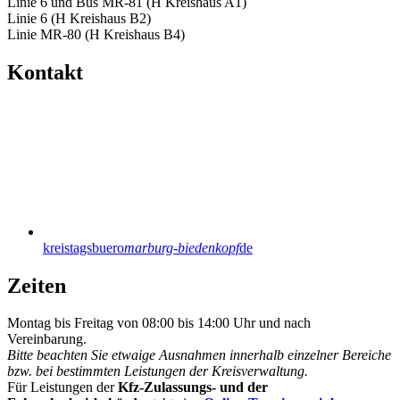
Linie 6 und Bus MR-81 (H Kreishaus A1)
Linie 6 (H Kreishaus B2)
Linie MR-80 (H Kreishaus B4)
Kontakt
kreistagsbuero
marburg-biedenkopf
de
Zeiten
Montag bis Freitag von 08:00 bis 14:00 Uhr und nach
Vereinbarung.
Bitte beachten Sie etwaige Ausnahmen innerhalb einzelner Bereiche
bzw. bei bestimmten Leistungen der Kreisverwaltung.
Für Leistungen der
Kfz-Zulassungs- und der