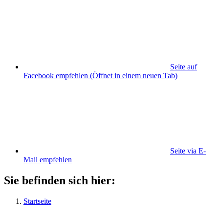
Seite auf
Facebook empfehlen
(Öffnet in einem neuen Tab)
Seite via E-
Mail empfehlen
Sie befinden sich hier:
Startseite