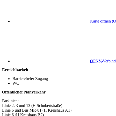
Karte öffnen (
ÖPNV
-Verbin
Erreichbarkeit
Barrierefreier Zugang
WC
Öffentlicher Nahverkehr
Buslinien:
Linie 2, 3 und 13 (H Schubertstraße)
Linie 6 und Bus MR-81 (H Kreishaus A1)
Linie 6 (H Kreishaus B2)