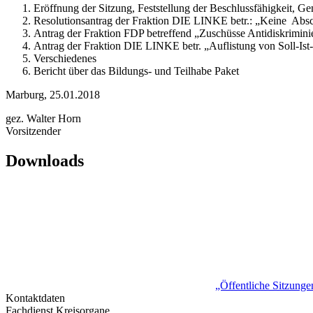
Eröffnung der Sitzung, Feststellung der Beschlussfähigkeit, 
Resolutionsantrag der Fraktion DIE LINKE betr.: „Keine Abs
Antrag der Fraktion FDP betreffend „Zuschüsse Antidiskrimin
Antrag der Fraktion DIE LINKE betr. „Auflistung von Soll-Ist
Verschiedenes
Bericht über das Bildungs- und Teilhabe Paket
Marburg, 25.01.2018
gez. Walter Horn
Vorsitzender
Downloads
„Öffentliche Sitzung
Kontaktdaten
Fachdienst Kreisorgane