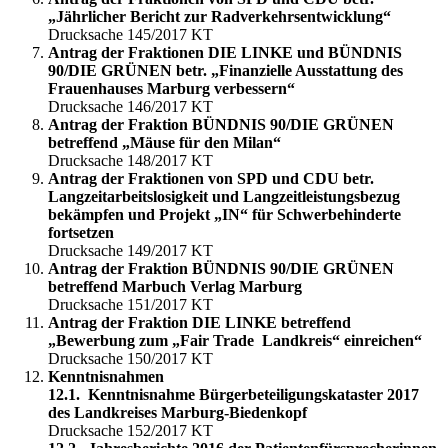
„Jährlicher Bericht zur Radverkehrsentwicklung“
Drucksache 145/2017 KT
Antrag der Fraktionen DIE LINKE und BÜNDNIS
90/DIE GRÜNEN betr. „Finanzielle Ausstattung des
Frauenhauses Marburg verbessern“
Drucksache 146/2017 KT
Antrag der Fraktion BÜNDNIS 90/DIE GRÜNEN
betreffend „Mäuse für den Milan“
Drucksache 148/2017 KT
Antrag der Fraktionen von SPD und CDU betr.
Langzeitarbeitslosigkeit und Langzeitleistungsbezug
bekämpfen und Projekt „IN“ für Schwerbehinderte
fortsetzen
Drucksache 149/2017 KT
Antrag der Fraktion BÜNDNIS 90/DIE GRÜNEN
betreffend Marbuch Verlag Marburg
Drucksache 151/2017 KT
Antrag der Fraktion DIE LINKE betreffend
„Bewerbung zum „Fair Trade Landkreis“ einreichen“
Drucksache 150/2017 KT
Kenntnisnahmen
12.1. Kenntnisnahme Bürgerbeteiligungskataster 2017
des Landkreises Marburg-Biedenkopf
Drucksache 152/2017 KT