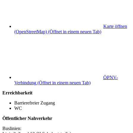
Karte öffnen
(OpenStreetMap)
(Öffnet in einem neuen Tab)
ÖPNV
-
Verbindung
(Öffnet in einem neuen Tab)
Erreichbarkeit
Barrierefreier Zugang
WC
Öffentlicher Nahverkehr
Buslinien: