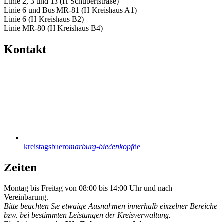
Linie 2, 3 und 13 (H Schubertstraße)
Linie 6 und Bus MR-81 (H Kreishaus A1)
Linie 6 (H Kreishaus B2)
Linie MR-80 (H Kreishaus B4)
Kontakt
kreistagsbuero
marburg-biedenkopf
de
Zeiten
Montag bis Freitag von 08:00 bis 14:00 Uhr und nach
Vereinbarung.
Bitte beachten Sie etwaige Ausnahmen innerhalb einzelner Bereiche
bzw. bei bestimmten Leistungen der Kreisverwaltung.