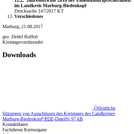
12.2. Jahresberichte 2016 der Patientenfürsprecherinnen
im Landkreis Marburg-Biedenkopf
Drucksache 147/2017 KT
Verschiedenes
Marburg, 21.08.2017
gez. Detlef Ruffert
Kreistagsvorsitzender
Downloads
„Öffentliche
Sitzungen von Ausschüssen des Kreistages des Landkreises
Marburg-Biedenkopf“
PDF
-Datei
91,97 kB
Kontaktdaten
Fachdienst Kreisorgane