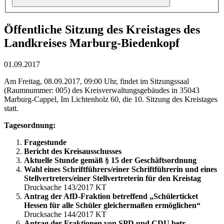
Öffentliche Sitzung des Kreistages des
Landkreises Marburg-Biedenkopf
01.09.2017
Am Freitag, 08.09.2017, 09:00 Uhr, findet im Sitzungssaal
(Raumnummer: 005) des Kreisverwaltungsgebäudes in 35043
Marburg-Cappel, Im Lichtenholz 60, die 10. Sitzung des Kreistages
statt.
Tagesordnung:
Fragestunde
Bericht des Kreisausschusses
Aktuelle Stunde gemäß § 15 der Geschäftsordnung
Wahl eines Schriftführers/einer Schriftführerin und eines
Stellvertreters/einer Stellvertreterin für den Kreistag
Drucksache 143/2017 KT
Antrag der AfD-Fraktion betreffend „Schülerticket
Hessen für alle Schüler gleichermaßen ermöglichen“
Drucksache 144/2017 KT
Antrag der Fraktionen von SPD und CDU betr.