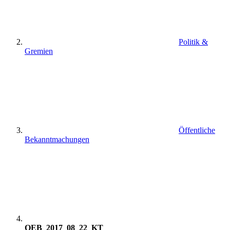
Politik &
Gremien
Öffentliche
Bekanntmachungen
OEB_2017_08_22_KT