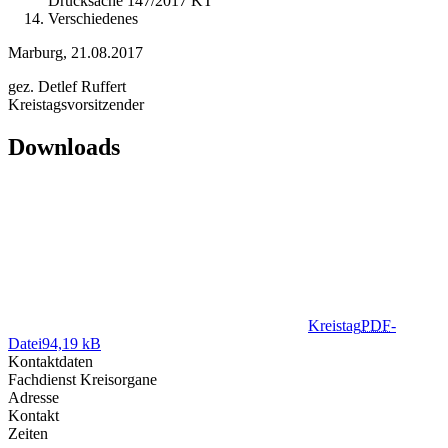
Drucksache 147/2017 KT
Verschiedenes
Marburg, 21.08.2017
gez. Detlef Ruffert
Kreistagsvorsitzender
Downloads
Kreistag
PDF
-
Datei
94,19 kB
Kontaktdaten
Fachdienst Kreisorgane
Adresse
Kontakt
Zeiten