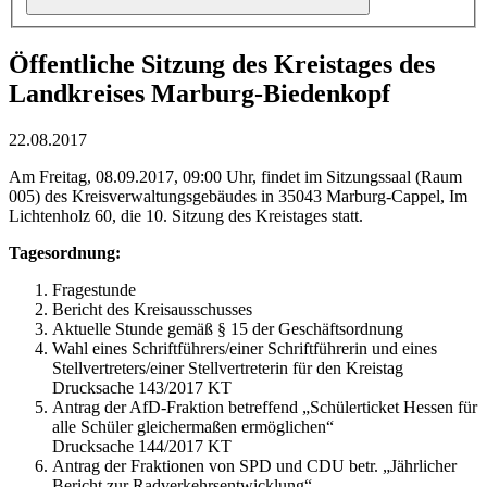
Öffentliche Sitzung des Kreistages des
Landkreises Marburg-Biedenkopf
22.08.2017
Am Freitag, 08.09.2017, 09:00 Uhr, findet im Sitzungssaal (Raum
005) des Kreisverwaltungsgebäudes in 35043 Marburg-Cappel, Im
Lichtenholz 60, die 10. Sitzung des Kreistages statt.
Tagesordnung:
Fragestunde
Bericht des Kreisausschusses
Aktuelle Stunde gemäß § 15 der Geschäftsordnung
Wahl eines Schriftführers/einer Schriftführerin und eines
Stellvertreters/einer Stellvertreterin für den Kreistag
Drucksache 143/2017 KT
Antrag der AfD-Fraktion betreffend „Schülerticket Hessen für
alle Schüler gleichermaßen ermöglichen“
Drucksache 144/2017 KT
Antrag der Fraktionen von SPD und CDU betr. „Jährlicher
Bericht zur Radverkehrsentwicklung“