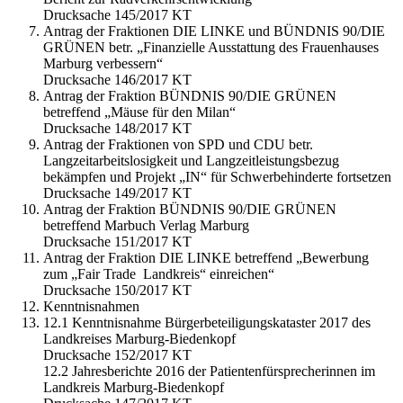
Drucksache 145/2017 KT
Antrag der Fraktionen DIE LINKE und BÜNDNIS 90/DIE
GRÜNEN betr. „Finanzielle Ausstattung des Frauenhauses
Marburg verbessern“
Drucksache 146/2017 KT
Antrag der Fraktion BÜNDNIS 90/DIE GRÜNEN
betreffend „Mäuse für den Milan“
Drucksache 148/2017 KT
Antrag der Fraktionen von SPD und CDU betr.
Langzeitarbeitslosigkeit und Langzeitleistungsbezug
bekämpfen und Projekt „IN“ für Schwerbehinderte fortsetzen
Drucksache 149/2017 KT
Antrag der Fraktion BÜNDNIS 90/DIE GRÜNEN
betreffend Marbuch Verlag Marburg
Drucksache 151/2017 KT
Antrag der Fraktion DIE LINKE betreffend „Bewerbung
zum „Fair Trade Landkreis“ einreichen“
Drucksache 150/2017 KT
Kenntnisnahmen
12.1 Kenntnisnahme Bürgerbeteiligungskataster 2017 des
Landkreises Marburg-Biedenkopf
Drucksache 152/2017 KT
12.2 Jahresberichte 2016 der Patientenfürsprecherinnen im
Landkreis Marburg-Biedenkopf