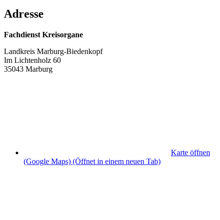
Adresse
Fachdienst Kreisorgane
Landkreis Marburg-Biedenkopf
Im Lichtenholz 60
35043 Marburg
Karte öffnen
(Google Maps)
(Öffnet in einem neuen Tab)