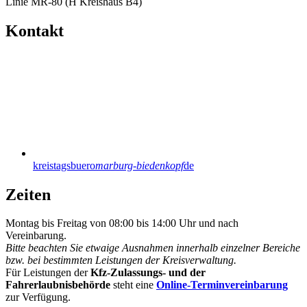
Linie MR-80 (H Kreishaus B4)
Kontakt
kreistagsbuero
marburg-biedenkopf
de
Zeiten
Montag bis Freitag von 08:00 bis 14:00 Uhr und nach
Vereinbarung.
Bitte beachten Sie etwaige Ausnahmen innerhalb einzelner Bereiche
bzw. bei bestimmten Leistungen der Kreisverwaltung.
Für Leistungen der
Kfz-Zulassungs- und der
Fahrerlaubnisbehörde
steht eine
Online-Terminvereinbarung
zur Verfügung.