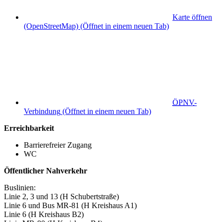
Karte öffnen
(OpenStreetMap)
(Öffnet in einem neuen Tab)
ÖPNV
-
Verbindung
(Öffnet in einem neuen Tab)
Erreichbarkeit
Barrierefreier Zugang
WC
Öffentlicher Nahverkehr
Buslinien:
Linie 2, 3 und 13 (H Schubertstraße)
Linie 6 und Bus MR-81 (H Kreishaus A1)
Linie 6 (H Kreishaus B2)